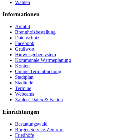
Wahlen
Informationen
Anfahrt
Brennholzbestellung
Datenschutz
Facebook
Grußwort
Hinweisgebersystem
Kommunale Wärmeplanung
Konten
Online-Terminbuchung
Stadtplan
Stadtteile
Termine
Webcams
Zahlen, Daten & Fakten
Einrichtungen
Bestattungswald
Bürger-Service-Zentrum
Friedhöfe