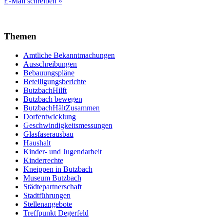
E-Mail schreiben »
Themen
Amtliche Bekanntmachungen
Ausschreibungen
Bebauungspläne
Beteiligungsberichte
ButzbachHilft
Butzbach bewegen
ButzbachHältZusammen
Dorfentwicklung
Geschwindigkeitsmessungen
Glasfaserausbau
Haushalt
Kinder- und Jugendarbeit
Kinderrechte
Kneippen in Butzbach
Museum Butzbach
Städtepartnerschaft
Stadtführungen
Stellenangebote
Treffpunkt Degerfeld