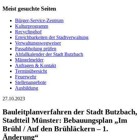
Meist gesuchte Seiten
Bürger-Service-Zentrum
Kulturprogramm
Recyclinghof
Erreichbarkeiten der Stadtverwaltung
Verwaltungswegweiser
Passabholung prüfen
Abfallkalender der Stadt Butzbach
Mängelmelder
Anfragen & Kontakt
Terminübersicht
Feuerwehr
Stellenangebote
Ausbildung
27.10.2023
Bauleitplanverfahren der Stadt Butzbach,
Stadtteil Münster: Bebauungsplan „Im
Brühl / Auf den Brühläckern – 1.
Änderung“