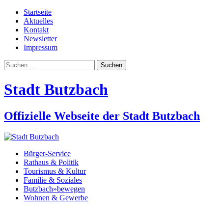
Startseite
Aktuelles
Kontakt
Newsletter
Impressum
Suchen
nach:
Stadt Butzbach
Offizielle Webseite der Stadt Butzbach
Bürger-Service
Rathaus & Politik
Tourismus & Kultur
Familie & Soziales
Butzbach»bewegen
Wohnen & Gewerbe