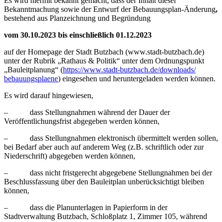
Es wird hiermit bekannt gemacht, dass der Inhalt dieser
Bekanntmachung sowie der Entwurf der Bebauungsplan-Änderung
,
bestehend aus Planzeichnung und Begründung
vom 30.10.2023 bis einschließlich 01.12.2023
auf der Homepage der Stadt Butzbach (www.stadt-butzbach.de)
unter der Rubrik „Rathaus & Politik“ unter dem Ordnungspunkt
„Bauleitplanung“ (
https://www.stadt-butzbach.de/downloads/
bebauungsplaene
) eingesehen und heruntergeladen werden können.
Es wird darauf hingewiesen,
– dass Stellungnahmen während der Dauer der
Veröffentlichungsfrist abgegeben werden können,
– dass Stellungnahmen elektronisch übermittelt werden sollen,
bei Bedarf aber auch auf anderem Weg (z.B. schriftlich oder zur
Niederschrift) abgegeben werden können,
– dass nicht fristgerecht abgegebene Stellungnahmen bei der
Beschlussfassung über den Bauleitplan unberücksichtigt bleiben
können,
– dass die Planunterlagen in Papierform in der
Stadtverwaltung Butzbach, Schloßplatz 1, Zimmer 105, während