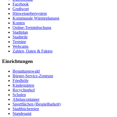
Facebook
Grußwort
Hinweisgebersystem
Kommunale Wärmeplanung
Konten
Online-Terminbuchung
Stadtplan
Stadtteile
Termine
Webcams
Zahlen, Daten & Fakten
Einrichtungen
Bestattungswald
Bürger-Service-Zentrum
Friedhöfe
Kindergärten
Recyclinghof
Schulen
Altglascontainer
Sportflächen (Bespielbarkeit)
Stadtbüchereien
Standesamt