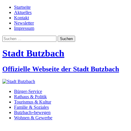
Startseite
Aktuelles
Kontakt
Newsletter
Impressum
Suchen
nach:
Stadt Butzbach
Offizielle Webseite der Stadt Butzbach
Bürger-Service
Rathaus & Politik
Tourismus & Kultur
Familie & Soziales
Butzbach»bewegen
Wohnen & Gewerbe