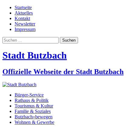
Startseite
Aktuelles
Kontakt
Newsletter
Impressum
Suchen
nach:
Stadt Butzbach
Offizielle Webseite der Stadt Butzbach
Bürger-Service
Rathaus & Politik
Tourismus & Kultur
Familie & Soziales
Butzbach»bewegen
Wohnen & Gewerbe