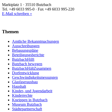
Marktplatz 1 · 35510 Butzbach
Tel. +49 6033 995-0 · Fax +49 6033 995-220
E-Mail schreiben »
Themen
Amtliche Bekanntmachungen
Ausschreibungen
Bebauungspläne
Beteiligungsberichte
ButzbachHilft
Butzbach bewegen
ButzbachHältZusammen
Dorfentwicklung
Geschwindigkeitsmessungen
Glasfaserausbau
Haushalt
Kinder- und Jugendarbeit
Kinderrechte
Kneippen in Butzbach
Museum Butzbach
Städtepartnerschaft