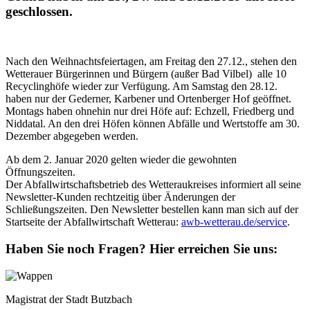
geschlossen.
Nach den Weihnachtsfeiertagen, am Freitag den 27.12., stehen den
Wetterauer Bürgerinnen und Bürgern (außer Bad Vilbel) alle 10
Recyclinghöfe wieder zur Verfügung. Am Samstag den 28.12.
haben nur der Gederner, Karbener und Ortenberger Hof geöffnet.
Montags haben ohnehin nur drei Höfe auf: Echzell, Friedberg und
Niddatal. An den drei Höfen können Abfälle und Wertstoffe am 30.
Dezember abgegeben werden.
Ab dem 2. Januar 2020 gelten wieder die gewohnten
Öffnungszeiten.
Der Abfallwirtschaftsbetrieb des Wetteraukreises informiert all seine
Newsletter-Kunden rechtzeitig über Änderungen der
Schließungszeiten. Den Newsletter bestellen kann man sich auf der
Startseite der Abfallwirtschaft Wetterau:
awb-wetterau.de/service
.
Haben Sie noch Fragen?
Hier erreichen Sie uns:
Magistrat der Stadt Butzbach