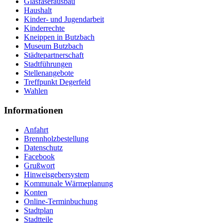
Glasfaserausbau
Haushalt
Kinder- und Jugendarbeit
Kinderrechte
Kneippen in Butzbach
Museum Butzbach
Städtepartnerschaft
Stadtführungen
Stellenangebote
Treffpunkt Degerfeld
Wahlen
Informationen
Anfahrt
Brennholzbestellung
Datenschutz
Facebook
Grußwort
Hinweisgebersystem
Kommunale Wärmeplanung
Konten
Online-Terminbuchung
Stadtplan
Stadtteile