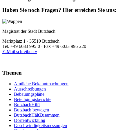
Haben Sie noch Fragen?
Hier erreichen Sie uns:
Magistrat der Stadt Butzbach
Marktplatz 1 · 35510 Butzbach
Tel. +49 6033 995-0 · Fax +49 6033 995-220
E-Mail schreiben »
Themen
Amtliche Bekanntmachungen
Ausschreibungen
Bebauungspläne
Beteiligungsberichte
ButzbachHilft
Butzbach bewegen
ButzbachHältZusammen
Dorfentwicklung
Geschwindigkeitsmessungen