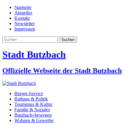
Startseite
Aktuelles
Kontakt
Newsletter
Impressum
Suchen
nach:
Stadt Butzbach
Offizielle Webseite der Stadt Butzbach
Bürger-Service
Rathaus & Politik
Tourismus & Kultur
Familie & Soziales
Butzbach»bewegen
Wohnen & Gewerbe