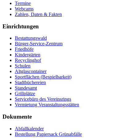
Termine
Webcams
Zahlen, Daten & Fakten
Einrichtungen
Bestattungswald
Bürger-Service-Zentrum
Friedhöfe
Kindergärten
Recyclinghof
Schulen
Altglascontainer
Sportflächen (Bespielbarkeit)
Stadtbüchereien
Standesamt
Grillplätze
Servicebüro des Vereinsrings
Vermietung Veranstaltungsstätten
Dokumente
Abfallkalender
Bestellung Papiersack Grünabfälle