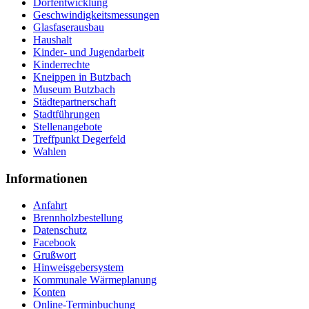
Dorfentwicklung
Geschwindigkeitsmessungen
Glasfaserausbau
Haushalt
Kinder- und Jugendarbeit
Kinderrechte
Kneippen in Butzbach
Museum Butzbach
Städtepartnerschaft
Stadtführungen
Stellenangebote
Treffpunkt Degerfeld
Wahlen
Informationen
Anfahrt
Brennholzbestellung
Datenschutz
Facebook
Grußwort
Hinweisgebersystem
Kommunale Wärmeplanung
Konten
Online-Terminbuchung