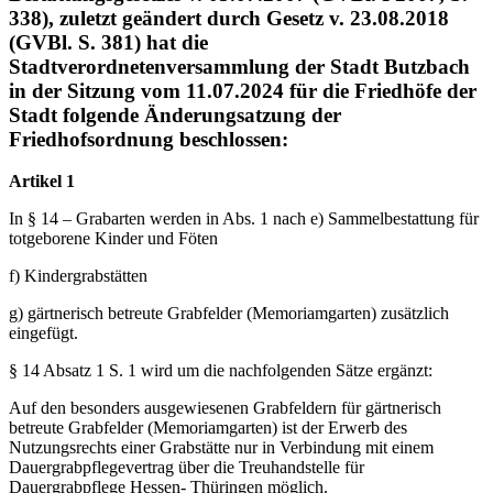
338), zuletzt geändert durch Gesetz v. 23.08.2018
(GVBl. S. 381) hat die
Stadtverordnetenversammlung der Stadt Butzbach
in der Sitzung vom 11.07.2024 für die Friedhöfe der
Stadt folgende Änderungsatzung der
Friedhofsordnung beschlossen:
Artikel 1
In § 14 – Grabarten werden in Abs. 1 nach e) Sammelbestattung für
totgeborene Kinder und Föten
f) Kindergrabstätten
g) gärtnerisch betreute Grabfelder (Memoriamgarten) zusätzlich
eingefügt.
§ 14 Absatz 1 S. 1 wird um die nachfolgenden Sätze ergänzt:
Auf den besonders ausgewiesenen Grabfeldern für gärtnerisch
betreute Grabfelder (Memoriamgarten) ist der Erwerb des
Nutzungsrechts einer Grabstätte nur in Verbindung mit einem
Dauergrabpflegevertrag über die Treuhandstelle für
Dauergrabpflege Hessen- Thüringen möglich.