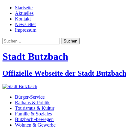
Startseite
Aktuelles
Kontakt
Newsletter
Impressum
Suchen
nach:
Stadt Butzbach
Offizielle Webseite der Stadt Butzbach
Bürger-Service
Rathaus & Politik
Tourismus & Kultur
Familie & Soziales
Butzbach»bewegen
Wohnen & Gewerbe