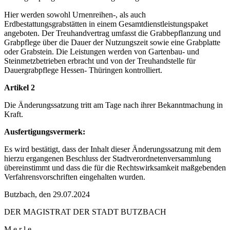
Hier werden sowohl Urnenreihen-, als auch
Erdbestattungsgrabstätten in einem Gesamtdienstleistungspaket
angeboten. Der Treuhandvertrag umfasst die Grabbepflanzung und
Grabpflege über die Dauer der Nutzungszeit sowie eine Grabplatte
oder Grabstein. Die Leistungen werden von Gartenbau- und
Steinmetzbetrieben erbracht und von der Treuhandstelle für
Dauergrabpflege Hessen- Thüringen kontrolliert.
Artikel 2
Die Änderungssatzung tritt am Tage nach ihrer Bekanntmachung in
Kraft.
Ausfertigungsvermerk:
Es wird bestätigt, dass der Inhalt dieser Änderungssatzung mit dem
hierzu ergangenen Beschluss der Stadtverordnetenversammlung
übereinstimmt und dass die für die Rechtswirksamkeit maßgebenden
Verfahrensvorschriften eingehalten wurden.
Butzbach, den 29.07.2024
DER MAGISTRAT DER STADT BUTZBACH
M e r l e