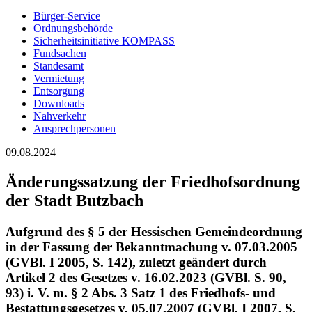
Bürger-Service
Ordnungsbehörde
Sicherheitsinitiative KOMPASS
Fundsachen
Standesamt
Vermietung
Entsorgung
Downloads
Nahverkehr
Ansprechpersonen
09.08.2024
Änderungssatzung der Friedhofsordnung
der Stadt Butzbach
Aufgrund des § 5 der Hessischen Gemeindeordnung
in der Fassung der Bekanntmachung v. 07.03.2005
(GVBl. I 2005, S. 142), zuletzt geändert durch
Artikel 2 des Gesetzes v. 16.02.2023 (GVBl. S. 90,
93) i. V. m. § 2 Abs. 3 Satz 1 des Friedhofs- und
Bestattungsgesetzes v. 05.07.2007 (GVBl. I 2007, S.