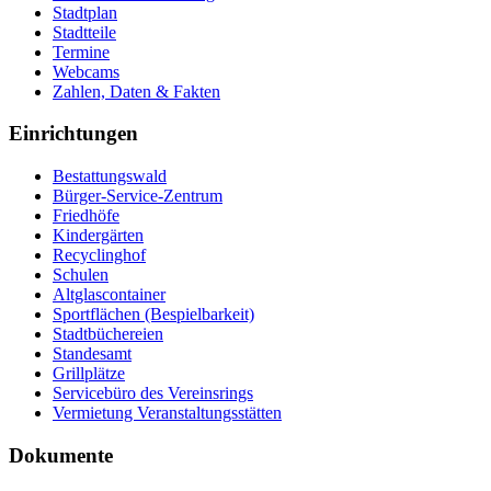
Stadtplan
Stadtteile
Termine
Webcams
Zahlen, Daten & Fakten
Einrichtungen
Bestattungswald
Bürger-Service-Zentrum
Friedhöfe
Kindergärten
Recyclinghof
Schulen
Altglascontainer
Sportflächen (Bespielbarkeit)
Stadtbüchereien
Standesamt
Grillplätze
Servicebüro des Vereinsrings
Vermietung Veranstaltungsstätten
Dokumente