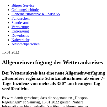
Bürger-Service
Ordnungsbehörde
Sicherheitsinitiative KOMPASS
Fundsachen
Standesamt
Vermietung
Entsorgung
Downloads
Nahverkehr
Ansprechpersonen
15.01.2022
Allgemeinverfügung des Wetteraukreises
Der Wetteraukreis hat eine neue Allgemeinverfügung
„Besondere regionale Schutzmaßnahmen ab einer 7-
Tage-Inzidenz von mehr als 350“ am heutigen Tag
veröffentlicht.
Es wird damit gerechnet, dass die sogenannten „Hotspot-
Regelungen“ ab Samstag, 15.01.2022 greifen. Nähere
Informationen hierzu erhalten Sie über die Homepage des