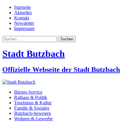
Startseite
Aktuelles
Kontakt
Newsletter
Impressum
Suchen
nach:
Stadt Butzbach
Offizielle Webseite der Stadt Butzbach
Bürger-Service
Rathaus & Politik
Tourismus & Kultur
Familie & Soziales
Butzbach»bewegen
Wohnen & Gewerbe