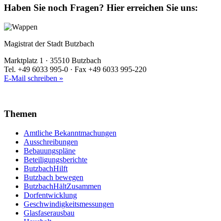
Haben Sie noch Fragen?
Hier erreichen Sie uns:
Magistrat der Stadt Butzbach
Marktplatz 1 · 35510 Butzbach
Tel. +49 6033 995-0 · Fax +49 6033 995-220
E-Mail schreiben »
Themen
Amtliche Bekanntmachungen
Ausschreibungen
Bebauungspläne
Beteiligungsberichte
ButzbachHilft
Butzbach bewegen
ButzbachHältZusammen
Dorfentwicklung
Geschwindigkeitsmessungen
Glasfaserausbau