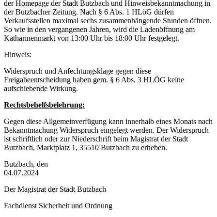
der Homepage der Stadt Butzbach und Hinweisbekanntmachung in
der Butzbacher Zeitung. Nach § 6 Abs. 1 HLöG dürfen
Verkaufsstellen maximal sechs zusammenhängende Stunden öffnen.
So wie in den vergangenen Jahren, wird die Ladenöffnung am
Katharinenmarkt von 13:00 Uhr bis 18:00 Uhr festgelegt.
Hinweis:
Widerspruch und Anfechtungsklage gegen diese
Freigabeentscheidung haben gem. § 6 Abs. 3 HLÖG keine
aufschiebende Wirkung.
Rechtsbehelfsbelehrung:
Gegen diese Allgemeinverfügung kann innerhalb eines Monats nach
Bekanntmachung Widerspruch eingelegt werden. Der Widerspruch
ist schriftlich oder zur Niederschrift beim Magistrat der Stadt
Butzbach, Marktplatz 1, 35510 Butzbach zu erheben.
Butzbach, den
04.07.2024
Der Magistrat der Stadt Butzbach
Fachdienst Sicherheit und Ordnung