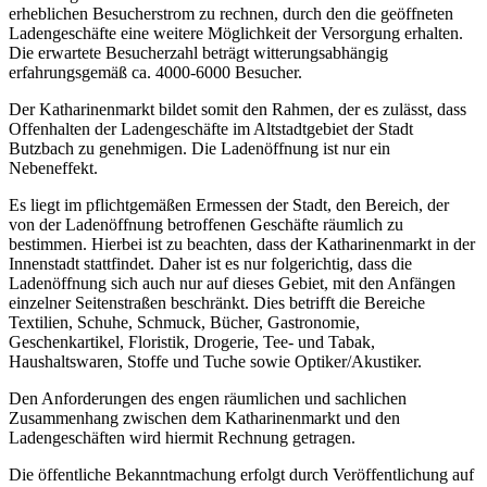
erheblichen Besucherstrom zu rechnen, durch den die geöffneten
Ladengeschäfte eine weitere Möglichkeit der Versorgung erhalten.
Die erwartete Besucherzahl beträgt witterungsabhängig
erfahrungsgemäß ca. 4000-6000 Besucher.
Der Katharinenmarkt bildet somit den Rahmen, der es zulässt, dass
Offenhalten der Ladengeschäfte im Altstadtgebiet der Stadt
Butzbach zu genehmigen. Die Ladenöffnung ist nur ein
Nebeneffekt.
Es liegt im pflichtgemäßen Ermessen der Stadt, den Bereich, der
von der Ladenöffnung betroffenen Geschäfte räumlich zu
bestimmen. Hierbei ist zu beachten, dass der Katharinenmarkt in der
Innenstadt stattfindet. Daher ist es nur folgerichtig, dass die
Ladenöffnung sich auch nur auf dieses Gebiet, mit den Anfängen
einzelner Seitenstraßen beschränkt. Dies betrifft die Bereiche
Textilien, Schuhe, Schmuck, Bücher, Gastronomie,
Geschenkartikel, Floristik, Drogerie, Tee- und Tabak,
Haushaltswaren, Stoffe und Tuche sowie Optiker/Akustiker.
Den Anforderungen des engen räumlichen und sachlichen
Zusammenhang zwischen dem Katharinenmarkt und den
Ladengeschäften wird hiermit Rechnung getragen.
Die öffentliche Bekanntmachung erfolgt durch Veröffentlichung auf