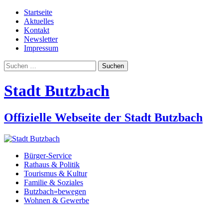
Startseite
Aktuelles
Kontakt
Newsletter
Impressum
Suchen
nach:
Stadt Butzbach
Offizielle Webseite der Stadt Butzbach
Bürger-Service
Rathaus & Politik
Tourismus & Kultur
Familie & Soziales
Butzbach»bewegen
Wohnen & Gewerbe