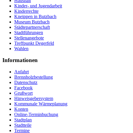
Haushalt
Kinder- und Jugendarbeit
Kinderrechte
Kneippen in Butzbach
Museum Butzbach
Städtepartnerschaft
Stadtführungen
Stellenangebote
Treffpunkt Degerfeld
Wahlen
Informationen
Anfahrt
Brennholzbestellung
Datenschutz
Facebook
Grußwort
Hinweisgebersystem
Kommunale Wärmeplanung
Konten
Online-Terminbuchung
Stadtplan
Stadtteile
Termine