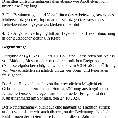
Dienstleistungsunternehmen fallen ebenso wie Apotheken nicht
unter diese Regelung.
3. Die Bestimmungen und Vorschriften des Arbeitszeitgesetzes, des
Mutterschutzgesetzes, Jugendarbeitsschutzgesetzes sowie des
Betriebsverfassungsgesetzes bleiben unberührt.
4. Die Allgemeinverfügung tritt am Tage nach der Bekanntmachung
in der Butzbacher Zeitung in Kraft.
Begründung:
Aufgrund des § 6 Abs. 1 Satz 1 HLöG sind Gemeinden aus Anlass
von Märkten, Messen oder besonderen örtlichen Ereignissen
(Anlassereignis) berechtigt, abweichend von § 3 HLöG die Öffnung
von Verkaufsstellen an jährlich bis zu vier Sonn- und Feiertagen
freizugeben.
Die Stadt Butzbach macht von ihrer rechtlichen Möglichkeit
Gebrauch, einen Termin einer Sonntagsöffnung aus begründetem
Anlass festzusetzen. Gegenstand der aktuellen Freigabe ist der
Katharinenmarkt am Sonntag, den 27.10.2024.
Der Katharinenmarkt blickt auf eine langjährige Tradition zurück
und ist von lokaler wie auch überregionaler Bedeutung. Nach den
Erfahrungen der letzten Jahre ist auch in diesem Jahr miteinem