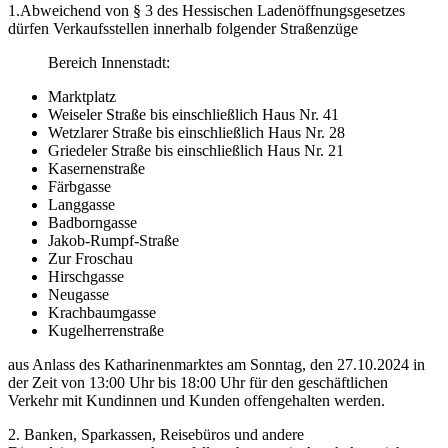
1.Abweichend von § 3 des Hessischen Ladenöffnungsgesetzes
dürfen Verkaufsstellen innerhalb folgender Straßenzüge
Bereich Innenstadt:
Marktplatz
Weiseler Straße bis einschließlich Haus Nr. 41
Wetzlarer Straße bis einschließlich Haus Nr. 28
Griedeler Straße bis einschließlich Haus Nr. 21
Kasernenstraße
Färbgasse
Langgasse
Badborngasse
Jakob-Rumpf-Straße
Zur Froschau
Hirschgasse
Neugasse
Krachbaumgasse
Kugelherrenstraße
aus Anlass des Katharinenmarktes am Sonntag, den 27.10.2024 in
der Zeit von 13:00 Uhr bis 18:00 Uhr für den geschäftlichen
Verkehr mit Kundinnen und Kunden offengehalten werden.
2. Banken, Sparkassen, Reisebüros und andere