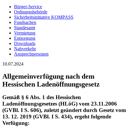
Bürger-Service
Ordnungsbehörde
Sicherheitsinitiative KOMPASS
Fundsachen
Standesamt
Vermietung
Entsorgung
Downloads
Nahverkehr
Ansprechpersonen
10.07.2024
Allgemeinverfügung nach dem
Hessischen Ladenöffnungsgesetz
Gemäß § 6 Abs. 1 des Hessischen
Ladenöffnungsgesetzes (HLöG) vom 23.11.2006
(GVBl. I S. 606), zuletzt geändert durch Gesetz vom
13. 12. 2019 (GVBl. I S. 434), ergeht folgende
Verfügung: