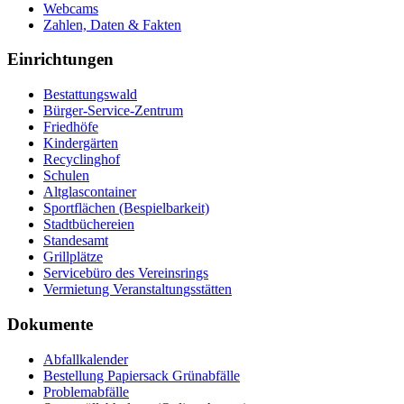
Webcams
Zahlen, Daten & Fakten
Einrichtungen
Bestattungswald
Bürger-Service-Zentrum
Friedhöfe
Kindergärten
Recyclinghof
Schulen
Altglascontainer
Sportflächen (Bespielbarkeit)
Stadtbüchereien
Standesamt
Grillplätze
Servicebüro des Vereinsrings
Vermietung Veranstaltungsstätten
Dokumente
Abfallkalender
Bestellung Papiersack Grünabfälle
Problemabfälle