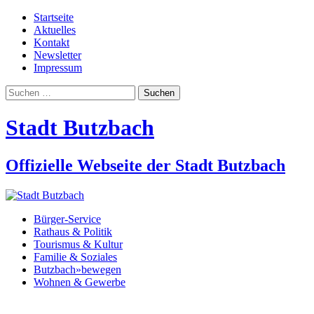
Startseite
Aktuelles
Kontakt
Newsletter
Impressum
Suchen
nach:
Stadt Butzbach
Offizielle Webseite der Stadt Butzbach
Bürger-Service
Rathaus & Politik
Tourismus & Kultur
Familie & Soziales
Butzbach»bewegen
Wohnen & Gewerbe