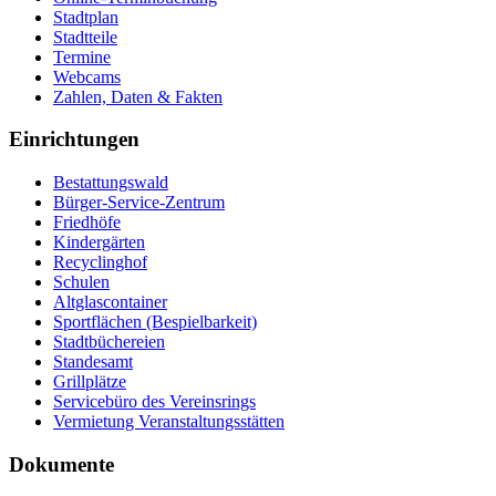
Stadtplan
Stadtteile
Termine
Webcams
Zahlen, Daten & Fakten
Einrichtungen
Bestattungswald
Bürger-Service-Zentrum
Friedhöfe
Kindergärten
Recyclinghof
Schulen
Altglascontainer
Sportflächen (Bespielbarkeit)
Stadtbüchereien
Standesamt
Grillplätze
Servicebüro des Vereinsrings
Vermietung Veranstaltungsstätten
Dokumente