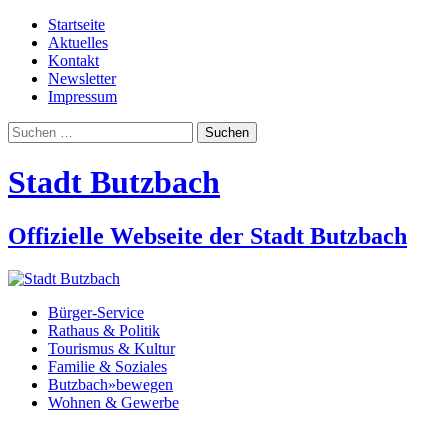
Startseite
Aktuelles
Kontakt
Newsletter
Impressum
Suchen
nach:
Stadt Butzbach
Offizielle Webseite der Stadt Butzbach
Bürger-Service
Rathaus & Politik
Tourismus & Kultur
Familie & Soziales
Butzbach»bewegen
Wohnen & Gewerbe