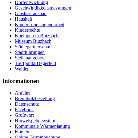
Dorfentwicklung
Geschwindigkeitsmessungen
Glasfaserausbau
Haushalt
Kinder- und Jugendarbeit
Kinderrechte
Kneippen in Butzbach
Museum Butzbach
Städtepartnerschaft
Stadtführungen
Stellenangebote
Treffpunkt Degerfeld
Wahlen
Informationen
Anfahrt
Brennholzbestellung
Datenschutz
Facebook
Grußwort
Hinweisgebersystem
Kommunale Wärmeplanung
Konten
Online-Terminbuchung