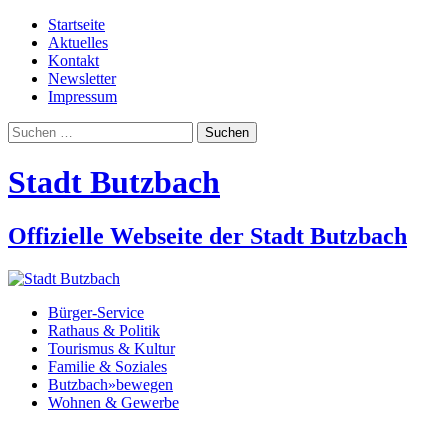
Startseite
Aktuelles
Kontakt
Newsletter
Impressum
Suchen
nach:
Stadt Butzbach
Offizielle Webseite der Stadt Butzbach
Bürger-Service
Rathaus & Politik
Tourismus & Kultur
Familie & Soziales
Butzbach»bewegen
Wohnen & Gewerbe