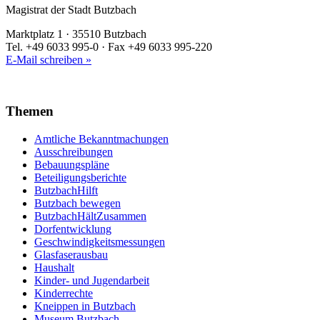
Magistrat der Stadt Butzbach
Marktplatz 1 · 35510 Butzbach
Tel. +49 6033 995-0 · Fax +49 6033 995-220
E-Mail schreiben »
Themen
Amtliche Bekanntmachungen
Ausschreibungen
Bebauungspläne
Beteiligungsberichte
ButzbachHilft
Butzbach bewegen
ButzbachHältZusammen
Dorfentwicklung
Geschwindigkeitsmessungen
Glasfaserausbau
Haushalt
Kinder- und Jugendarbeit
Kinderrechte
Kneippen in Butzbach
Museum Butzbach