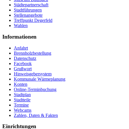
Städtepartnerschaft
Stadtführungen
Stellenangebote
Treffpunkt Degerfeld
Wahlen
Informationen
Anfahrt
Brennholzbestellung
Datenschutz
Facebook
Grußwort
Hinweisgebersystem
Kommunale Wärmeplanung
Konten
Online-Terminbuchung
Stadtplan
Stadtteile
Termine
Webcams
Zahlen, Daten & Fakten
Einrichtungen