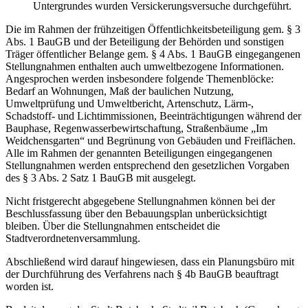
Untergrundes wurden Versickerungsversuche durchgeführt.
Die im Rahmen der frühzeitigen Öffentlichkeitsbeteiligung gem. § 3
Abs. 1 BauGB und der Beteiligung der Behörden und sonstigen
Träger öffentlicher Belange gem. § 4 Abs. 1 BauGB eingegangenen
Stellungnahmen enthalten auch umweltbezogene Informationen.
Angesprochen werden insbesondere folgende Themenblöcke:
Bedarf an Wohnungen, Maß der baulichen Nutzung,
Umweltprüfung und Umweltbericht, Artenschutz, Lärm-,
Schadstoff- und Lichtimmissionen, Beeinträchtigungen während der
Bauphase, Regenwasserbewirtschaftung, Straßenbäume „Im
Weidchensgarten“ und Begrünung von Gebäuden und Freiflächen.
Alle im Rahmen der genannten Beteiligungen eingegangenen
Stellungnahmen werden entsprechend den gesetzlichen Vorgaben
des § 3 Abs. 2 Satz 1 BauGB mit ausgelegt.
Nicht fristgerecht abgegebene Stellungnahmen können bei der
Beschlussfassung über den Bebauungsplan unberücksichtigt
bleiben. Über die Stellungnahmen entscheidet die
Stadtverordnetenversammlung.
Abschließend wird darauf hingewiesen, dass ein Planungsbüro mit
der Durchführung des Verfahrens nach § 4b BauGB beauftragt
worden ist.