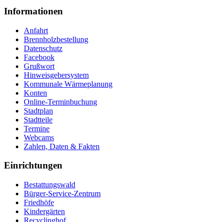
Informationen
Anfahrt
Brennholzbestellung
Datenschutz
Facebook
Grußwort
Hinweisgebersystem
Kommunale Wärmeplanung
Konten
Online-Terminbuchung
Stadtplan
Stadtteile
Termine
Webcams
Zahlen, Daten & Fakten
Einrichtungen
Bestattungswald
Bürger-Service-Zentrum
Friedhöfe
Kindergärten
Recyclinghof