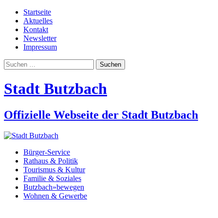
Startseite
Aktuelles
Kontakt
Newsletter
Impressum
Suchen
nach:
Stadt Butzbach
Offizielle Webseite der Stadt Butzbach
Bürger-Service
Rathaus & Politik
Tourismus & Kultur
Familie & Soziales
Butzbach»bewegen
Wohnen & Gewerbe