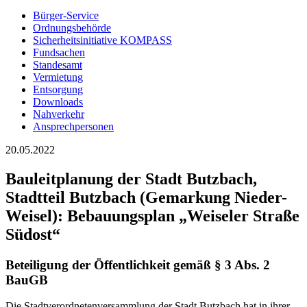
Bürger-Service
Ordnungsbehörde
Sicherheitsinitiative KOMPASS
Fundsachen
Standesamt
Vermietung
Entsorgung
Downloads
Nahverkehr
Ansprechpersonen
20.05.2022
Bauleitplanung der Stadt Butzbach,
Stadtteil Butzbach (Gemarkung Nieder-
Weisel): Bebauungsplan „Weiseler Straße
Südost“
Beteiligung der Öffentlichkeit gemäß § 3 Abs. 2
BauGB
Die Stadtverordnetenversammlung der Stadt Butzbach hat in ihrer