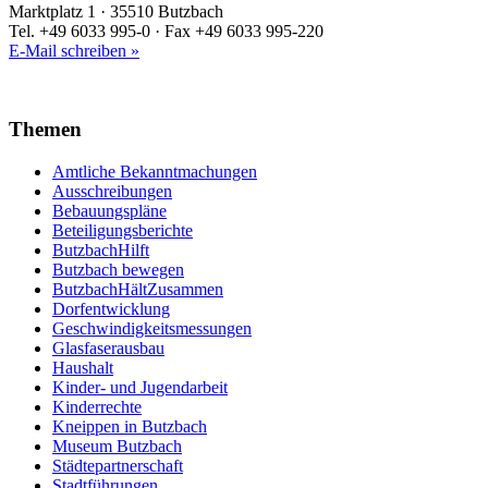
Marktplatz 1 · 35510 Butzbach
Tel. +49 6033 995-0 · Fax +49 6033 995-220
E-Mail schreiben »
Themen
Amtliche Bekanntmachungen
Ausschreibungen
Bebauungspläne
Beteiligungsberichte
ButzbachHilft
Butzbach bewegen
ButzbachHältZusammen
Dorfentwicklung
Geschwindigkeitsmessungen
Glasfaserausbau
Haushalt
Kinder- und Jugendarbeit
Kinderrechte
Kneippen in Butzbach
Museum Butzbach
Städtepartnerschaft
Stadtführungen