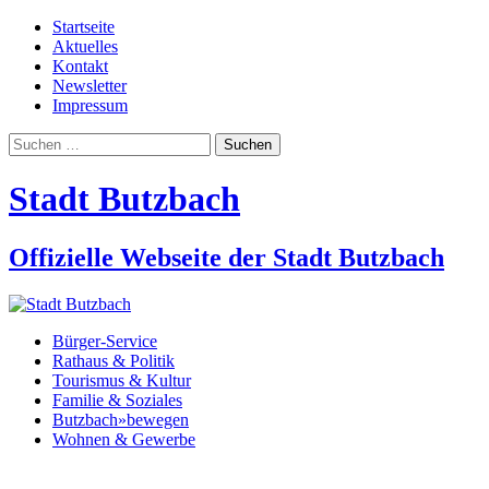
Startseite
Aktuelles
Kontakt
Newsletter
Impressum
Suchen
nach:
Stadt Butzbach
Offizielle Webseite der Stadt Butzbach
Bürger-Service
Rathaus & Politik
Tourismus & Kultur
Familie & Soziales
Butzbach»bewegen
Wohnen & Gewerbe