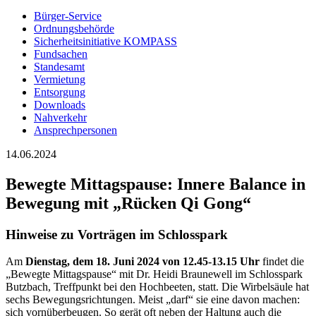
Bürger-Service
Ordnungsbehörde
Sicherheitsinitiative KOMPASS
Fundsachen
Standesamt
Vermietung
Entsorgung
Downloads
Nahverkehr
Ansprechpersonen
14.06.2024
Bewegte Mittagspause: Innere Balance in
Bewegung mit „Rücken Qi Gong“
Hinweise zu Vorträgen im Schlosspark
Am
Dienstag, dem 18. Juni 2024 von 12.45-13.15 Uhr
findet die
„Bewegte Mittagspause“ mit Dr. Heidi Braunewell im Schlosspark
Butzbach, Treffpunkt bei den Hochbeeten, statt. Die Wirbelsäule hat
sechs Bewegungsrichtungen. Meist „darf“ sie eine davon machen:
sich vornüberbeugen. So gerät oft neben der Haltung auch die