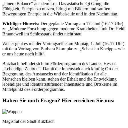
„innere Balance“ aus dem Lot. Das asiatische Qi Gong, die
Fähigkeit, Energie zu nutzen, bringt mit Bildern und sanften
Bewegungen Energie in die Wirbelsäule und in den Nachmittag.
Wichtiger Hinweis:
Der geplante Vortrag am 17. Juni (16-17 Uhr)
zu „Moderne Forschung gegen moderne Krankheiten“ mit Dr. Heidi
Braunewell im Schlosspark findet nicht statt.
Weiter geht es mit der Vortragsreihe am Montag, 1. Juli (16-17 Uhr)
mit dem Vortrag von Barbara Skarupke zu „Sebastian Kneipp – wie
er uns heute noch hilft“.
Butzbach befindet sich im Förderprogramm des Landes Hessen
„Lebendige Zentren“. Damit die Innenstadt auch künftig Ort der
Begegnung, des Austauschs und der Identifikation für alle
Menschen bleiben kann, stehen der Erhalt und die Entwicklung
lebendiger und identitätsstiftender Innenstädte und Ortskerne im
Mittelpunkt des Förderprogramms.
Haben Sie noch Fragen?
Hier erreichen Sie uns:
Magistrat der Stadt Butzbach