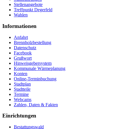
Stellenangebote
Treffpunkt Degerfeld
Wahlen
Informationen
Anfahrt
Brennholzbestellung
Datenschutz
Facebook
Grußwort
Hinweisgebersystem
Kommunale Wärmeplanung
Konten
Online-Terminbuchung
Stadtplan
Stadtteile
Termine
Webcams
Zahlen, Daten & Fakten
Einrichtungen
Bestattungswald