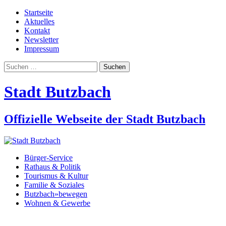
Startseite
Aktuelles
Kontakt
Newsletter
Impressum
Suchen
nach:
Stadt Butzbach
Offizielle Webseite der Stadt Butzbach
Bürger-Service
Rathaus & Politik
Tourismus & Kultur
Familie & Soziales
Butzbach»bewegen
Wohnen & Gewerbe