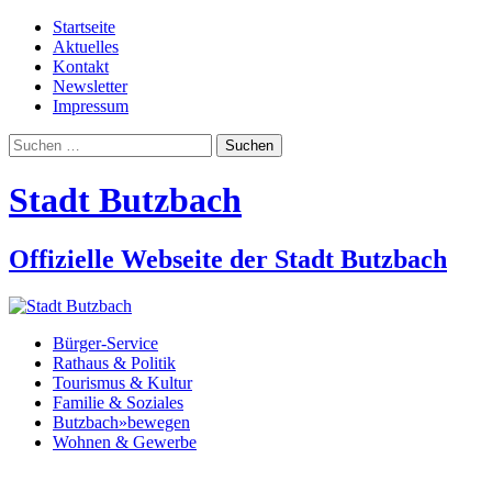
Startseite
Aktuelles
Kontakt
Newsletter
Impressum
Suchen
nach:
Stadt Butzbach
Offizielle Webseite der Stadt Butzbach
Bürger-Service
Rathaus & Politik
Tourismus & Kultur
Familie & Soziales
Butzbach»bewegen
Wohnen & Gewerbe