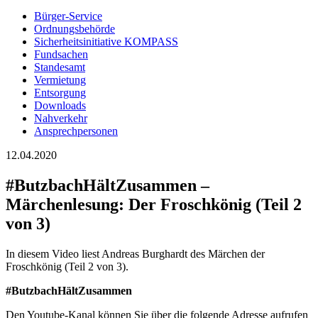
Bürger-Service
Ordnungsbehörde
Sicherheitsinitiative KOMPASS
Fundsachen
Standesamt
Vermietung
Entsorgung
Downloads
Nahverkehr
Ansprechpersonen
12.04.2020
#ButzbachHältZusammen –
Märchenlesung: Der Froschkönig (Teil 2
von 3)
In diesem Video liest Andreas Burghardt des Märchen der
Froschkönig (Teil 2 von 3).
#ButzbachHältZusammen
Den Youtube-Kanal können Sie über die folgende Adresse aufrufen