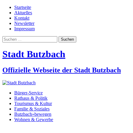
Startseite
Aktuelles
Kontakt
Newsletter
Impressum
Suchen
nach:
Stadt Butzbach
Offizielle Webseite der Stadt Butzbach
Bürger-Service
Rathaus & Politik
Tourismus & Kultur
Familie & Soziales
Butzbach»bewegen
Wohnen & Gewerbe