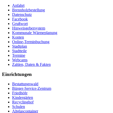
Anfahrt
Brennholzbestellung
Datenschutz
Facebook
Grußwort
Hinweisgebersystem
Kommunale Wärmeplanung
Konten
Online-Terminbuchung
Stadtplan
Stadtteile
Termine
Webcams
Zahlen, Daten & Fakten
Einrichtungen
Bestattungswald
Bürger-Service-Zentrum
Friedhöfe
Kindergärten
Recyclinghof
Schulen
Altglascontainer