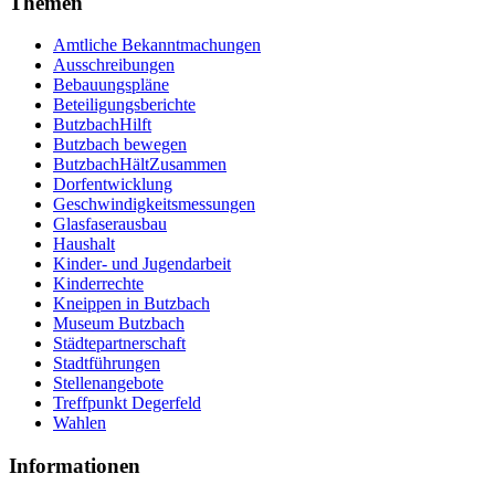
Themen
Amtliche Bekanntmachungen
Ausschreibungen
Bebauungspläne
Beteiligungsberichte
ButzbachHilft
Butzbach bewegen
ButzbachHältZusammen
Dorfentwicklung
Geschwindigkeitsmessungen
Glasfaserausbau
Haushalt
Kinder- und Jugendarbeit
Kinderrechte
Kneippen in Butzbach
Museum Butzbach
Städtepartnerschaft
Stadtführungen
Stellenangebote
Treffpunkt Degerfeld
Wahlen
Informationen