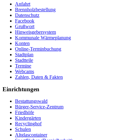
Anfahrt
Brennholzbestellung
Datenschutz
Facebook
Grußwort
Hinweisgebersystem
Kommunale Wärmeplanung
Konten
Online-Terminbuchung
Stadtplan
Stadtteile
Termine
Webcams
Zahlen, Daten & Fakten
Einrichtungen
Bestattungswald
Bürger-Service-Zentrum
Friedhöfe
Kindergärten
Recyclinghof
Schulen
Altglascontainer