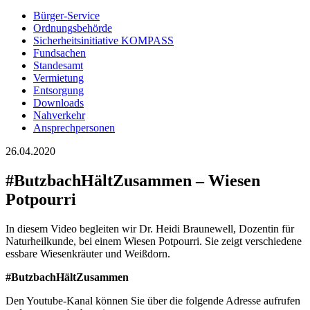
Bürger-Service
Ordnungsbehörde
Sicherheitsinitiative KOMPASS
Fundsachen
Standesamt
Vermietung
Entsorgung
Downloads
Nahverkehr
Ansprechpersonen
26.04.2020
#ButzbachHältZusammen – Wiesen
Potpourri
In diesem Video begleiten wir Dr. Heidi Braunewell, Dozentin für
Naturheilkunde, bei einem Wiesen Potpourri. Sie zeigt verschiedene
essbare Wiesenkräuter und Weißdorn.
#ButzbachHältZusammen
Den Youtube-Kanal können Sie über die folgende Adresse aufrufen