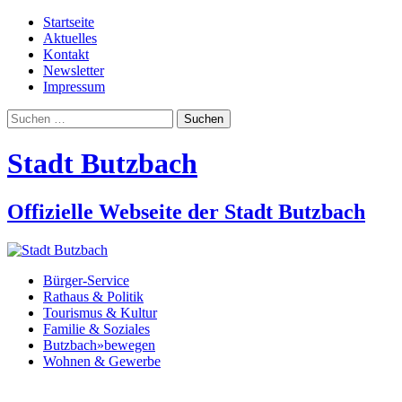
Startseite
Aktuelles
Kontakt
Newsletter
Impressum
Suchen
nach:
Stadt Butzbach
Offizielle Webseite der Stadt Butzbach
Bürger-Service
Rathaus & Politik
Tourismus & Kultur
Familie & Soziales
Butzbach»bewegen
Wohnen & Gewerbe