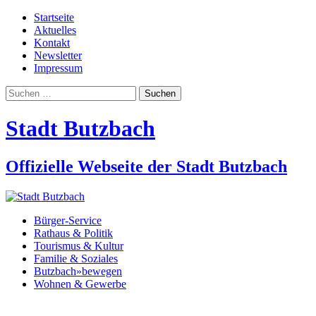
Startseite
Aktuelles
Kontakt
Newsletter
Impressum
Suchen
nach:
Stadt Butzbach
Offizielle Webseite der Stadt Butzbach
Bürger-Service
Rathaus & Politik
Tourismus & Kultur
Familie & Soziales
Butzbach»bewegen
Wohnen & Gewerbe