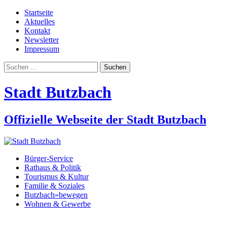
Startseite
Aktuelles
Kontakt
Newsletter
Impressum
Suchen
nach:
Stadt Butzbach
Offizielle Webseite der Stadt Butzbach
Bürger-Service
Rathaus & Politik
Tourismus & Kultur
Familie & Soziales
Butzbach»bewegen
Wohnen & Gewerbe