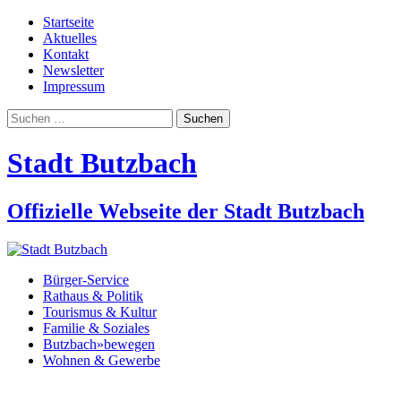
Startseite
Aktuelles
Kontakt
Newsletter
Impressum
Suchen
nach:
Stadt Butzbach
Offizielle Webseite der Stadt Butzbach
Bürger-Service
Rathaus & Politik
Tourismus & Kultur
Familie & Soziales
Butzbach»bewegen
Wohnen & Gewerbe