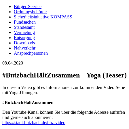
Bürger-Service
Ordnungsbehörde
Sicherheitsinitiative KOMPASS
Fundsachen
Standesamt
Vermietung
Entsorgung
Downloads
Nahverkehr
Ansprechpersonen
08.04.2020
#ButzbachHältZusammen – Yoga (Teaser)
In diesem Video gibt es Informationen zur kommenden Video-Serie
mit Yoga-Übungen.
#ButzbachHältZusammen
Den Youtube-Kanal können Sie über die folgende Adresse aufrufen
und gerne auch abonnieren:
https://stadt-butzbach.de/bhz-video