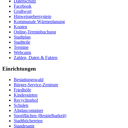
Datenschutz
Facebook
Grußwort
Hinweisgebersystem
Kommunale Wärmeplanung
Konten
Online-Terminbuchung
Stadtplan
Stadtteile
Termine
Webcams
Zahlen, Daten & Fakten
Einrichtungen
Bestattungswald
Bürger-Service-Zentrum
Friedhöfe
Kindergärten
Recyclinghof
Schulen
Altglascontainer
Sportflächen (Bespielbarkeit)
Stadtbüchereien
Standesamt