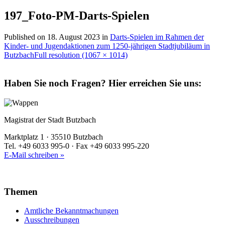
197_Foto-PM-Darts-Spielen
Published on
18. August 2023
in
Darts-Spielen im Rahmen der
Kinder- und Jugendaktionen zum 1250-jährigen Stadtjubiläum in
Butzbach
Full resolution (1067 × 1014)
Haben Sie noch Fragen?
Hier erreichen Sie uns:
Magistrat der Stadt Butzbach
Marktplatz 1 · 35510 Butzbach
Tel. +49 6033 995-0 · Fax +49 6033 995-220
E-Mail schreiben »
Themen
Amtliche Bekanntmachungen
Ausschreibungen