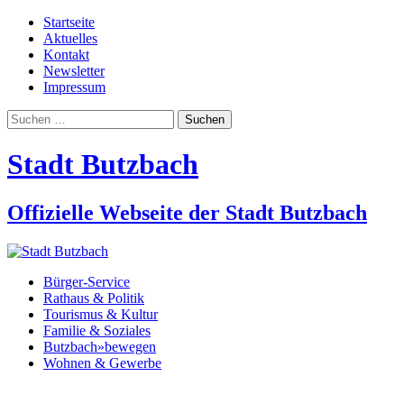
Startseite
Aktuelles
Kontakt
Newsletter
Impressum
Suchen
nach:
Stadt Butzbach
Offizielle Webseite der Stadt Butzbach
Bürger-Service
Rathaus & Politik
Tourismus & Kultur
Familie & Soziales
Butzbach»bewegen
Wohnen & Gewerbe