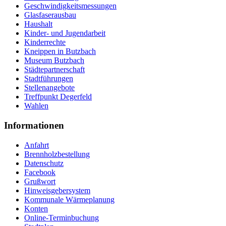
Geschwindigkeitsmessungen
Glasfaserausbau
Haushalt
Kinder- und Jugendarbeit
Kinderrechte
Kneippen in Butzbach
Museum Butzbach
Städtepartnerschaft
Stadtführungen
Stellenangebote
Treffpunkt Degerfeld
Wahlen
Informationen
Anfahrt
Brennholzbestellung
Datenschutz
Facebook
Grußwort
Hinweisgebersystem
Kommunale Wärmeplanung
Konten
Online-Terminbuchung