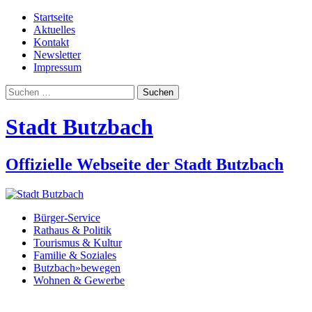
Startseite
Aktuelles
Kontakt
Newsletter
Impressum
Suchen
nach:
Stadt Butzbach
Offizielle Webseite der Stadt Butzbach
Bürger-Service
Rathaus & Politik
Tourismus & Kultur
Familie & Soziales
Butzbach»bewegen
Wohnen & Gewerbe