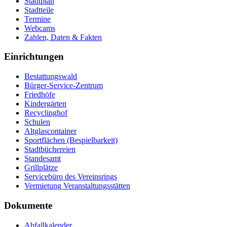
Stadtplan
Stadtteile
Termine
Webcams
Zahlen, Daten & Fakten
Einrichtungen
Bestattungswald
Bürger-Service-Zentrum
Friedhöfe
Kindergärten
Recyclinghof
Schulen
Altglascontainer
Sportflächen (Bespielbarkeit)
Stadtbüchereien
Standesamt
Grillplätze
Servicebüro des Vereinsrings
Vermietung Veranstaltungsstätten
Dokumente
Abfallkalender