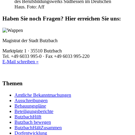
des Berufsbildungswerks Südhessen im Deutschen
Haus. Foto: Aff
Haben Sie noch Fragen?
Hier erreichen Sie uns:
Magistrat der Stadt Butzbach
Marktplatz 1 · 35510 Butzbach
Tel. +49 6033 995-0 · Fax +49 6033 995-220
E-Mail schreiben »
Themen
Amtliche Bekanntmachungen
Ausschreibungen
Bebauungspläne
Beteiligungsberichte
ButzbachHilft
Butzbach bewegen
ButzbachHältZusammen
Dorfentwicklung