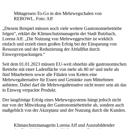
Mittagessen-To-Go in den Mehrwegschalen von
REBOWL. Foto: Aff
„Diesem Beispiel müssen noch viele weitere Gastronomiebetriebe
folgen“, erklärt die Klimaschutzmanagerin der Stadt Butzbach,
Lorena Aff. „Die Nutzung von Mehrweggeschirr ist wirklich
einfach und erzielt einen großen Erfolg bei der Einsparung von
Ressourcen und der Reduzierung der Abfallflut durch
Einwegverpackungen.“
Seit dem 01.01.2023 müssen EU-weit ohnehin alle gastronomischen
Betriebe mit einer Ladenfläche von mehr als 80 m² und mehr als
fünf Mitarbeitern sowie alle Filialen von Ketten eine
Mehrwegalternative für Essen und Getränke zum Mitnehmen
anbieten. Dabei darf die Mehrwegalternative nicht teurer sein als das
in Einweg verpackte Produkt.
Der langfristige Erfolg eines Mehrwegsystems hängt jedoch nicht
nur von der Mitwirkung der Gastronomiebetriebe ab, sondern auch
maßgeblich von der Akzeptanz und der Nutzung durch die Kunden.
Klimaschutzmanagerin Lorena Aff und Auszubildender