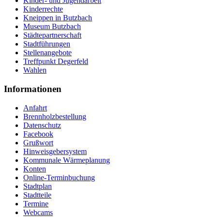
Kinder- und Jugendarbeit
Kinderrechte
Kneippen in Butzbach
Museum Butzbach
Städtepartnerschaft
Stadtführungen
Stellenangebote
Treffpunkt Degerfeld
Wahlen
Informationen
Anfahrt
Brennholzbestellung
Datenschutz
Facebook
Grußwort
Hinweisgebersystem
Kommunale Wärmeplanung
Konten
Online-Terminbuchung
Stadtplan
Stadtteile
Termine
Webcams