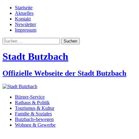
Startseite
Aktuelles
Kontakt
Newsletter
Impressum
Suchen
nach:
Stadt Butzbach
Offizielle Webseite der Stadt Butzbach
Bürger-Service
Rathaus & Politik
Tourismus & Kultur
Familie & Soziales
Butzbach»bewegen
Wohnen & Gewerbe