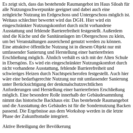
Es zeigt sich, dass das bestehende Raumangebot im Haus Siloah für
alle Nutzungsschwerpunkte geeignet und dabei auch eine
zeitgleiche Nutzung im Erdgeschoss und Untergeschoss möglich ist.
Weitaus schlechter bewertet wird das DGH. Hier wird ein
eingeschränkter Nutzungskomfort durch nicht vorhandene
Ausstattung und fehlende Barrierefreiheit festgestellt. Außerdem
sind die Küche und die Sanitäranlagen im Obergeschoss zu klein,
um bei Veranstaltungen ausreichend genutzt werden zu können.
Eine attraktive öffentliche Nutzung ist in diesem Objekt nur mit
umfassender Sanierung und Herstellung einer barrierefreien
Erschließung möglich. Ähnlich verhält es sich mit der Alten Schule
in Ebersgöns. Es wird ein eingeschränkter Nutzungskomfort durch
nicht vorhandene Ausstattung, fehlende Barrierefreiheit und
schwieriges Heizen durch Nachtspeicherofen festgestellt. Auch hier
wäre eine bedarfsgerechte Nutzung nur mit umfassender Sanierung
unter Berücksichtigung der denkmalschutzrechtlichen
Anforderungen und Herstellung einer barrierefreien Erschließung
möglich. Eine besondere Rolle innerhalb der Gebäudesammlung
nimmt das historische Backhaus ein: Das bestehende Raumangebot
und die Ausstattung des Gebäudes ist für die Sondernutzung Backen
passend. Die Ergebnisse aus dem Workshop werden in die letzte
Phase der Zukunftsstudie integriert.
Aktive Beteiligung der Bevölkerung