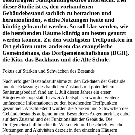
dieser Studie ist es, den vorhandenen
Gebäudebestand sachlich zu betrachten und
herauszufinden, welche Nutzungen heute und
künftig gebraucht werden. So soll klar werden, wie
die bestehenden Räume künftig am besten genutzt
werden können. Zu den wichtigsten Treffpunkten im
Ort gehören unter anderem das evangelische
Gemeindehaus, das Dorfgemeinschaftshaus (DGH),
die Kita, das Backhaus und die Alte Schule.
Fokus auf Stärken und Schwächen des Bestands
Nach erfolgter Bestandsaufnahme zu den Eckdaten der Gebäude
und der Erfassung des baulichen Zustands mit potentiellem
Sanierungsbedarf, fand am 1. Juli diesen Jahres ein erster
Bürgerworkshop statt. In zwei Arbeitsphasen wurden weitere
umfassende Informationen zu den bestehenden Treffpunkten
gesammelt. Anschließend wurden die Stärken und Schwächen des
Gebäudebestands aufgenommen. Besonderes Augenmerk lag dabei
auf dem Zustand und der Funktionalität der Gebäude. Die
Dorfgemeinschaft brachte ihr Wissen ein und beschrieb, welche
Nutzungen und Aktivitäten derzeit in den einzelnen Häusern