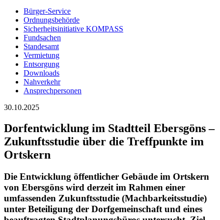
Bürger-Service
Ordnungsbehörde
Sicherheitsinitiative KOMPASS
Fundsachen
Standesamt
Vermietung
Entsorgung
Downloads
Nahverkehr
Ansprechpersonen
30.10.2025
Dorfentwicklung im Stadtteil Ebersgöns –
Zukunftsstudie über die Treffpunkte im
Ortskern
Die Entwicklung öffentlicher Gebäude im Ortskern
von Ebersgöns wird derzeit im Rahmen einer
umfassenden Zukunftsstudie (Machbarkeitsstudie)
unter Beteiligung der Dorfgemeinschaft und eines
beauftragten Stadtplanungsbüros untersucht. Ziel