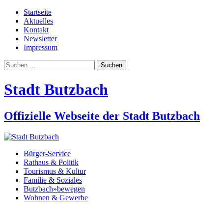
Startseite
Aktuelles
Kontakt
Newsletter
Impressum
Suchen
nach:
Stadt Butzbach
Offizielle Webseite der Stadt Butzbach
Bürger-Service
Rathaus & Politik
Tourismus & Kultur
Familie & Soziales
Butzbach»bewegen
Wohnen & Gewerbe