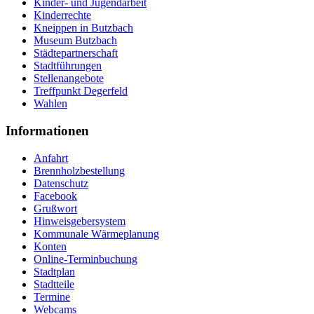
Kinder- und Jugendarbeit
Kinderrechte
Kneippen in Butzbach
Museum Butzbach
Städtepartnerschaft
Stadtführungen
Stellenangebote
Treffpunkt Degerfeld
Wahlen
Informationen
Anfahrt
Brennholzbestellung
Datenschutz
Facebook
Grußwort
Hinweisgebersystem
Kommunale Wärmeplanung
Konten
Online-Terminbuchung
Stadtplan
Stadtteile
Termine
Webcams