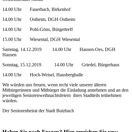
14.00 Uhr Fauerbach, Birkenhof
14.00 Uhr Ostheim, DGH Ostheim
14.00 Uhr Pohl-Göns, Bürgertreff
15.00 Uhr Wiesental, DGH Wiesental
Samstag, 14.12.2019 14.00 Uhr Hausen-Oes, DGH
Hausen
Sonntag, 15.12.2019 14.00 Uhr Griedel, Bürgerhaus
14.00 Uhr Hoch-Weisel, Hausberghalle
Wir würden uns freuen, wenn recht viele unserer älteren
Mitbürgerinnen und Mitbürger die Einladung annehmen und an den
jeweiligen Seniorenweihnachtsfeiern ihres Stadtteils teilnehmen
würden.
Der Seniorenbeirat der Stadt Butzbach
Haben Sie noch Fragen?
Hier erreichen Sie uns: