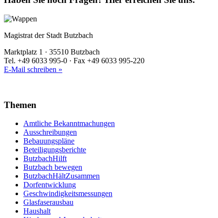
Magistrat der Stadt Butzbach
Marktplatz 1 · 35510 Butzbach
Tel. +49 6033 995-0 · Fax +49 6033 995-220
E-Mail schreiben »
Themen
Amtliche Bekanntmachungen
Ausschreibungen
Bebauungspläne
Beteiligungsberichte
ButzbachHilft
Butzbach bewegen
ButzbachHältZusammen
Dorfentwicklung
Geschwindigkeitsmessungen
Glasfaserausbau
Haushalt