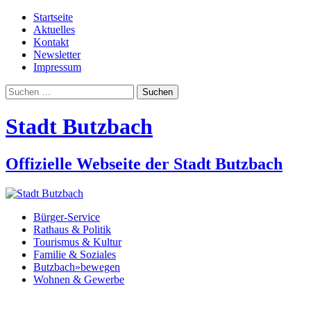
Startseite
Aktuelles
Kontakt
Newsletter
Impressum
Suchen
nach:
Stadt Butzbach
Offizielle Webseite der Stadt Butzbach
Bürger-Service
Rathaus & Politik
Tourismus & Kultur
Familie & Soziales
Butzbach»bewegen
Wohnen & Gewerbe