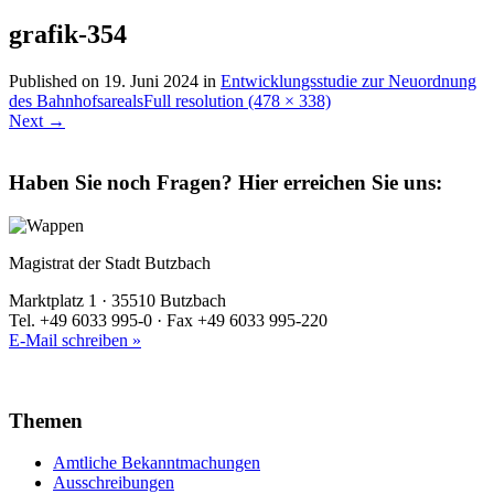
grafik-354
Published on
19. Juni 2024
in
Entwicklungsstudie zur Neuordnung
des Bahnhofsareals
Full resolution (478 × 338)
Next
→
Haben Sie noch Fragen?
Hier erreichen Sie uns:
Magistrat der Stadt Butzbach
Marktplatz 1 · 35510 Butzbach
Tel. +49 6033 995-0 · Fax +49 6033 995-220
E-Mail schreiben »
Themen
Amtliche Bekanntmachungen
Ausschreibungen