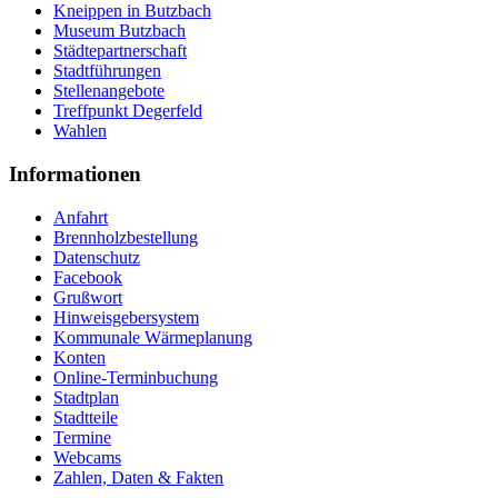
Kneippen in Butzbach
Museum Butzbach
Städtepartnerschaft
Stadtführungen
Stellenangebote
Treffpunkt Degerfeld
Wahlen
Informationen
Anfahrt
Brennholzbestellung
Datenschutz
Facebook
Grußwort
Hinweisgebersystem
Kommunale Wärmeplanung
Konten
Online-Terminbuchung
Stadtplan
Stadtteile
Termine
Webcams
Zahlen, Daten & Fakten