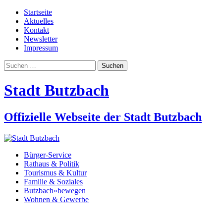
Startseite
Aktuelles
Kontakt
Newsletter
Impressum
Suchen
nach:
Stadt Butzbach
Offizielle Webseite der Stadt Butzbach
Bürger-Service
Rathaus & Politik
Tourismus & Kultur
Familie & Soziales
Butzbach»bewegen
Wohnen & Gewerbe