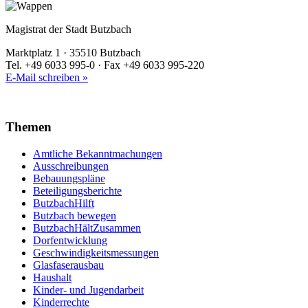
Magistrat der Stadt Butzbach
Marktplatz 1 · 35510 Butzbach
Tel. +49 6033 995-0 · Fax +49 6033 995-220
E-Mail schreiben »
Themen
Amtliche Bekanntmachungen
Ausschreibungen
Bebauungspläne
Beteiligungsberichte
ButzbachHilft
Butzbach bewegen
ButzbachHältZusammen
Dorfentwicklung
Geschwindigkeitsmessungen
Glasfaserausbau
Haushalt
Kinder- und Jugendarbeit
Kinderrechte