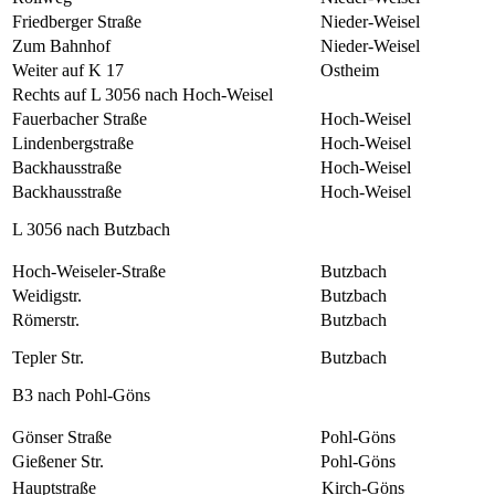
Friedberger Straße
Nieder-Weisel
Zum Bahnhof
Nieder-Weisel
Weiter auf K 17
Ostheim
Rechts auf L 3056 nach Hoch-Weisel
Fauerbacher Straße
Hoch-Weisel
Lindenbergstraße
Hoch-Weisel
Backhausstraße
Hoch-Weisel
Backhausstraße
Hoch-Weisel
L 3056 nach Butzbach
Hoch-Weiseler-Straße
Butzbach
Weidigstr.
Butzbach
Römerstr.
Butzbach
Tepler Str.
Butzbach
B3 nach Pohl-Göns
Gönser Straße
Pohl-Göns
Gießener Str.
Pohl-Göns
Hauptstraße
Kirch-Göns