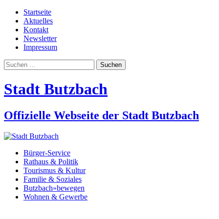
Startseite
Aktuelles
Kontakt
Newsletter
Impressum
Suchen
nach:
Stadt Butzbach
Offizielle Webseite der Stadt Butzbach
Bürger-Service
Rathaus & Politik
Tourismus & Kultur
Familie & Soziales
Butzbach»bewegen
Wohnen & Gewerbe