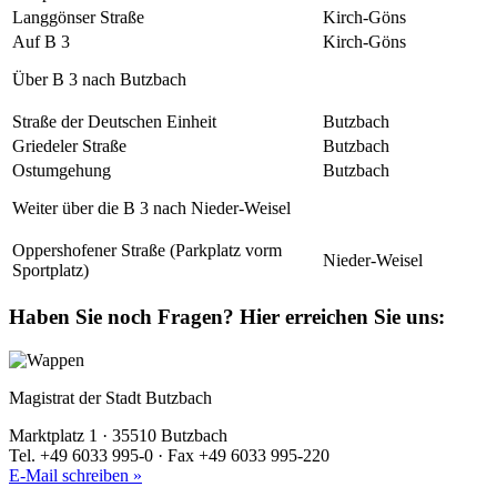
Langgönser Straße
Kirch-Göns
Auf B 3
Kirch-Göns
Über B 3 nach Butzbach
Straße der Deutschen Einheit
Butzbach
Griedeler Straße
Butzbach
Ostumgehung
Butzbach
Weiter über die B 3 nach Nieder-Weisel
Oppershofener Straße (Parkplatz vorm
Nieder-Weisel
Sportplatz)
Haben Sie noch Fragen?
Hier erreichen Sie uns:
Magistrat der Stadt Butzbach
Marktplatz 1 · 35510 Butzbach
Tel. +49 6033 995-0 · Fax +49 6033 995-220
E-Mail schreiben »