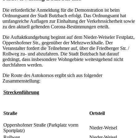
Die erforderliche Anmeldung für die Demonstration ist beim
Ordnungsamt der Stadt Butzbach erfolgt. Das Ordnungsamt hat
umfangreiche Auflagen zur Einhaltung der Verkehrssicherheit sowie
zu den aktuell geltenden Corona-Bestimmungen erteilt.
Die Auftaktkundgebung beginnt auf dem Nieder-Weiseler Festplatz,
Oppershofener Str., gegenüber der Mehrzweckhalle. Der
Veranstalter fordert die Teilnehmer auf, über die Friedberger Str. /
Rollweg zu- und abzufahren. Die Stadt Butzbach hat darauf
gedrängt, dass insbesondere Wohngebiete weitestgehend nicht
durchfahren werden.
Die Route des Autokorsos ergibt sich aus folgender
Zusammenstellung:
Streckenführung
Straße
Ortsteil
Oppershofener Straße (Parkplatz vorm
Nieder-Weisel
Sportplatz)
Rollweg
Nieder-Weisel