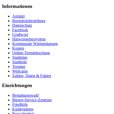
Informationen
Anfahrt
Brennholzbestellung
Datenschutz
Facebook
Grußwort
Hinweisgebersystem
Kommunale Wärmeplanung
Konten
Online-Terminbuchung
Stadtplan
Stadtteile
Termine
Webcams
Zahlen, Daten & Fakten
Einrichtungen
Bestattungswald
Bürger-Service-Zentrum
Friedhöfe
Kindergärten
Recyclinghof