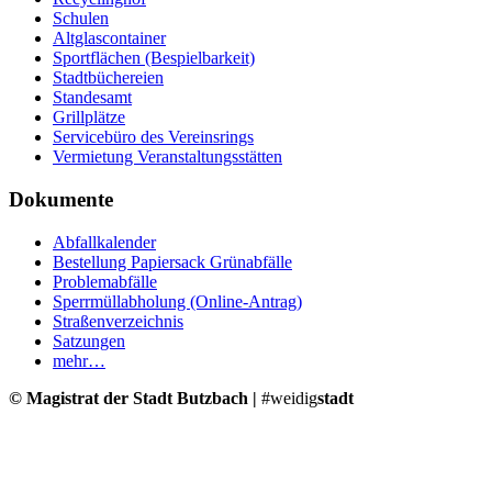
Schulen
Altglascontainer
Sportflächen (Bespielbarkeit)
Stadtbüchereien
Standesamt
Grillplätze
Servicebüro des Vereinsrings
Vermietung Veranstaltungsstätten
Dokumente
Abfallkalender
Bestellung Papiersack Grünabfälle
Problemabfälle
Sperrmüllabholung (Online-Antrag)
Straßenverzeichnis
Satzungen
mehr…
© Magistrat der Stadt Butzbach |
#weidig
stadt