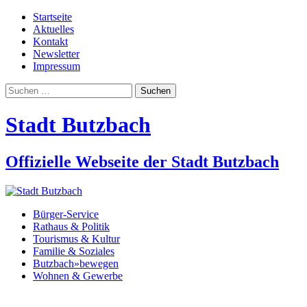
Startseite
Aktuelles
Kontakt
Newsletter
Impressum
Suchen
nach:
Stadt Butzbach
Offizielle Webseite der Stadt Butzbach
Bürger-Service
Rathaus & Politik
Tourismus & Kultur
Familie & Soziales
Butzbach»bewegen
Wohnen & Gewerbe