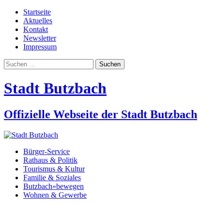
Startseite
Aktuelles
Kontakt
Newsletter
Impressum
Suchen
nach:
Stadt Butzbach
Offizielle Webseite der Stadt Butzbach
Bürger-Service
Rathaus & Politik
Tourismus & Kultur
Familie & Soziales
Butzbach»bewegen
Wohnen & Gewerbe