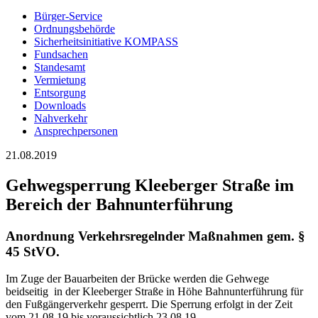
Bürger-Service
Ordnungsbehörde
Sicherheitsinitiative KOMPASS
Fundsachen
Standesamt
Vermietung
Entsorgung
Downloads
Nahverkehr
Ansprechpersonen
21.08.2019
Gehwegsperrung Kleeberger Straße im
Bereich der Bahnunterführung
Anordnung Verkehrsregelnder Maßnahmen gem. §
45 StVO.
Im Zuge der Bauarbeiten der Brücke werden die Gehwege
beidseitig in der Kleeberger Straße in Höhe Bahnunterführung für
den Fußgängerverkehr gesperrt. Die Sperrung erfolgt in der Zeit
vom 21.08.19 bis voraussichtlich 23.08.19.