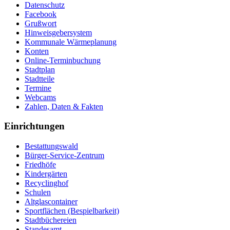
Datenschutz
Facebook
Grußwort
Hinweisgebersystem
Kommunale Wärmeplanung
Konten
Online-Terminbuchung
Stadtplan
Stadtteile
Termine
Webcams
Zahlen, Daten & Fakten
Einrichtungen
Bestattungswald
Bürger-Service-Zentrum
Friedhöfe
Kindergärten
Recyclinghof
Schulen
Altglascontainer
Sportflächen (Bespielbarkeit)
Stadtbüchereien
Standesamt