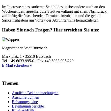
Im Interesse eines sauberen Stadtbildes, insbesondere auch an den
Wochenenden, appelliert die Stadtverwaltung mit allem Nachdruck,
zukünftig die feststehenden Termine einzuhalten und die gelben
Säcke frühestens am Vortag des Abfuhrtermins herauszulegen.
Haben Sie noch Fragen?
Hier erreichen Sie uns:
Magistrat der Stadt Butzbach
Marktplatz 1 · 35510 Butzbach
Tel. +49 6033 995-0 · Fax +49 6033 995-220
E-Mail schreiben »
Themen
Amtliche Bekanntmachungen
Ausschreibungen
Bebauungspläne
Beteiligungsberichte
ButzbachHilft