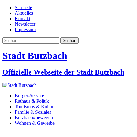
Startseite
Aktuelles
Kontakt
Newsletter
Impressum
Suchen
nach:
Stadt Butzbach
Offizielle Webseite der Stadt Butzbach
Bürger-Service
Rathaus & Politik
Tourismus & Kultur
Familie & Soziales
Butzbach»bewegen
Wohnen & Gewerbe