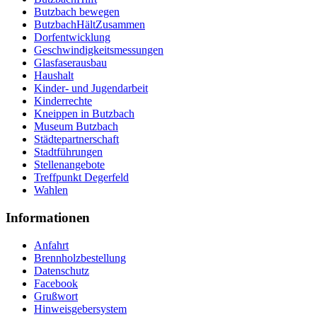
Butzbach bewegen
ButzbachHältZusammen
Dorfentwicklung
Geschwindigkeitsmessungen
Glasfaserausbau
Haushalt
Kinder- und Jugendarbeit
Kinderrechte
Kneippen in Butzbach
Museum Butzbach
Städtepartnerschaft
Stadtführungen
Stellenangebote
Treffpunkt Degerfeld
Wahlen
Informationen
Anfahrt
Brennholzbestellung
Datenschutz
Facebook
Grußwort
Hinweisgebersystem