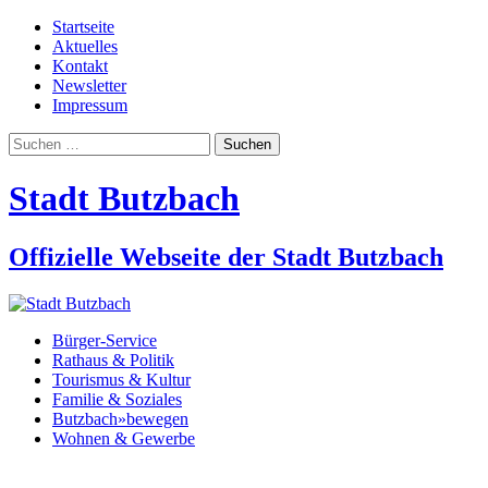
Startseite
Aktuelles
Kontakt
Newsletter
Impressum
Suchen
nach:
Stadt Butzbach
Offizielle Webseite der Stadt Butzbach
Bürger-Service
Rathaus & Politik
Tourismus & Kultur
Familie & Soziales
Butzbach»bewegen
Wohnen & Gewerbe