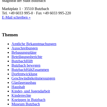
Magistrat der Stadt Butzbach
Marktplatz 1 · 35510 Butzbach
Tel. +49 6033 995-0 · Fax +49 6033 995-220
E-Mail schreiben »
Themen
Amtliche Bekanntmachungen
Ausschreibungen
Bebauungspläne
Beteiligungsberichte
ButzbachHilft
Butzbach bewegen
ButzbachHältZusammen
Dorfentwicklung
Geschwindigkeitsmessungen
Glasfaserausbau
Haushalt
Kinder- und Jugendarbeit
Kinderrechte
Kneippen in Butzbach
Museum Butzbach