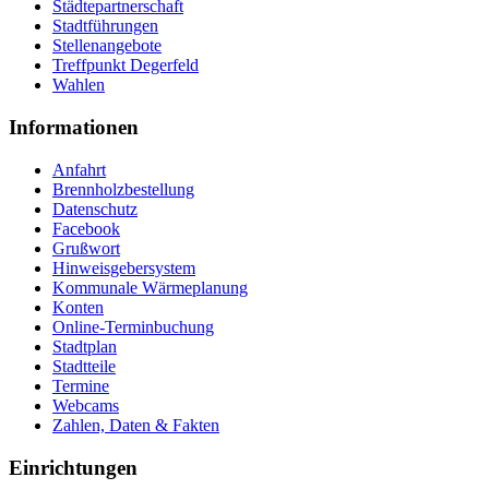
Städtepartnerschaft
Stadtführungen
Stellenangebote
Treffpunkt Degerfeld
Wahlen
Informationen
Anfahrt
Brennholzbestellung
Datenschutz
Facebook
Grußwort
Hinweisgebersystem
Kommunale Wärmeplanung
Konten
Online-Terminbuchung
Stadtplan
Stadtteile
Termine
Webcams
Zahlen, Daten & Fakten
Einrichtungen