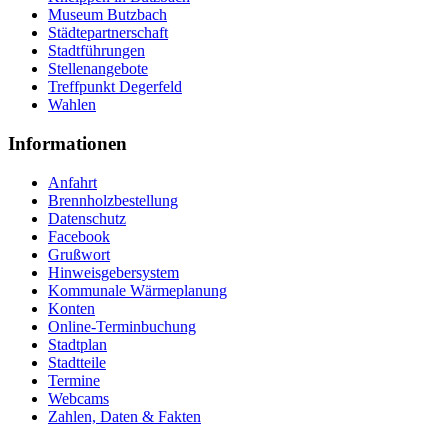
Museum Butzbach
Städtepartnerschaft
Stadtführungen
Stellenangebote
Treffpunkt Degerfeld
Wahlen
Informationen
Anfahrt
Brennholzbestellung
Datenschutz
Facebook
Grußwort
Hinweisgebersystem
Kommunale Wärmeplanung
Konten
Online-Terminbuchung
Stadtplan
Stadtteile
Termine
Webcams
Zahlen, Daten & Fakten