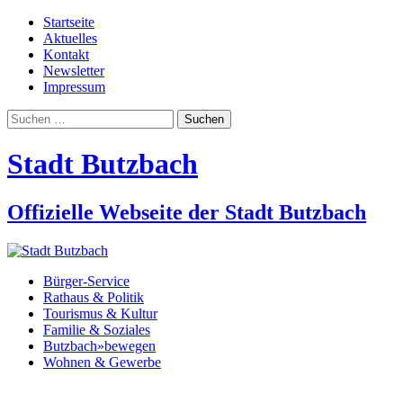
Startseite
Aktuelles
Kontakt
Newsletter
Impressum
Suchen
nach:
Stadt Butzbach
Offizielle Webseite der Stadt Butzbach
Bürger-Service
Rathaus & Politik
Tourismus & Kultur
Familie & Soziales
Butzbach»bewegen
Wohnen & Gewerbe