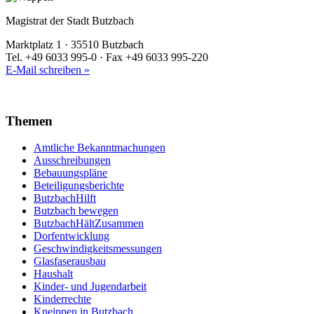
Magistrat der Stadt Butzbach
Marktplatz 1 · 35510 Butzbach
Tel. +49 6033 995-0 · Fax +49 6033 995-220
E-Mail schreiben »
Themen
Amtliche Bekanntmachungen
Ausschreibungen
Bebauungspläne
Beteiligungsberichte
ButzbachHilft
Butzbach bewegen
ButzbachHältZusammen
Dorfentwicklung
Geschwindigkeitsmessungen
Glasfaserausbau
Haushalt
Kinder- und Jugendarbeit
Kinderrechte
Kneippen in Butzbach