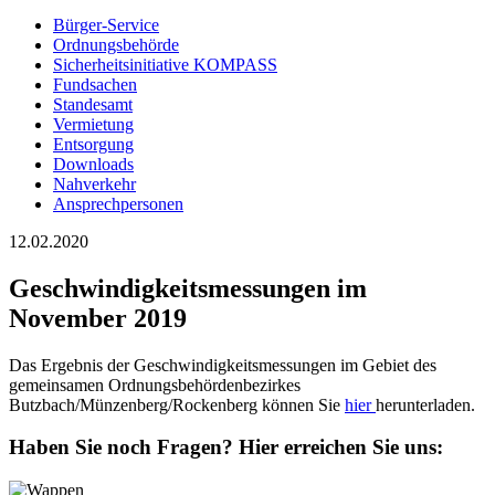
Bürger-Service
Ordnungsbehörde
Sicherheitsinitiative KOMPASS
Fundsachen
Standesamt
Vermietung
Entsorgung
Downloads
Nahverkehr
Ansprechpersonen
12.02.2020
Geschwindigkeitsmessungen im
November 2019
Das Ergebnis der Geschwindigkeitsmessungen im Gebiet des
gemeinsamen Ordnungsbehördenbezirkes
Butzbach/Münzenberg/Rockenberg können Sie
hier
herunterladen.
Haben Sie noch Fragen?
Hier erreichen Sie uns: