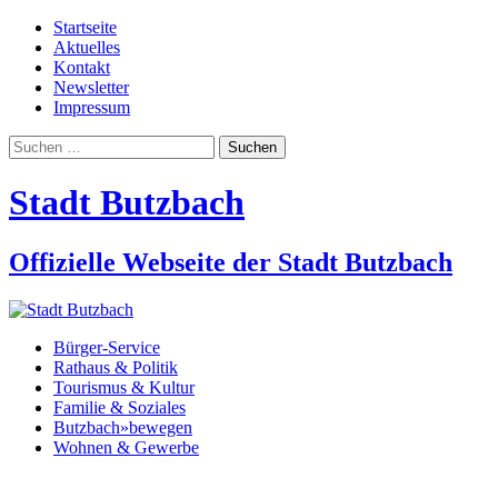
Startseite
Aktuelles
Kontakt
Newsletter
Impressum
Suchen
nach:
Stadt Butzbach
Offizielle Webseite der Stadt Butzbach
Bürger-Service
Rathaus & Politik
Tourismus & Kultur
Familie & Soziales
Butzbach»bewegen
Wohnen & Gewerbe