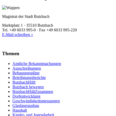
Magistrat der Stadt Butzbach
Marktplatz 1 · 35510 Butzbach
Tel. +49 6033 995-0 · Fax +49 6033 995-220
E-Mail schreiben »
Themen
Amtliche Bekanntmachungen
Ausschreibungen
Bebauungspläne
Beteiligungsberichte
ButzbachHilft
Butzbach bewegen
ButzbachHältZusammen
Dorfentwicklung
Geschwindigkeitsmessungen
Glasfaserausbau
Haushalt
Kinder- und Jugendarbeit