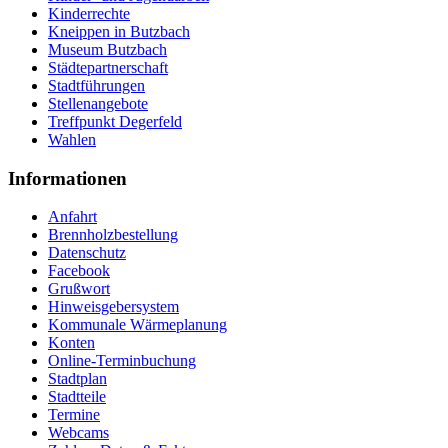
Kinderrechte
Kneippen in Butzbach
Museum Butzbach
Städtepartnerschaft
Stadtführungen
Stellenangebote
Treffpunkt Degerfeld
Wahlen
Informationen
Anfahrt
Brennholzbestellung
Datenschutz
Facebook
Grußwort
Hinweisgebersystem
Kommunale Wärmeplanung
Konten
Online-Terminbuchung
Stadtplan
Stadtteile
Termine
Webcams