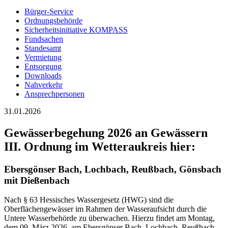
Bürger-Service
Ordnungsbehörde
Sicherheitsinitiative KOMPASS
Fundsachen
Standesamt
Vermietung
Entsorgung
Downloads
Nahverkehr
Ansprechpersonen
31.01.2026
Gewässerbegehung 2026 an Gewässern
III. Ordnung im Wetteraukreis hier:
Ebersgönser Bach, Lochbach, Reußbach, Gönsbach
mit Dießenbach
Nach § 63 Hessisches Wassergesetz (HWG) sind die
Oberflächengewässer im Rahmen der Wasseraufsicht durch die
Untere Wasserbehörde zu überwachen. Hierzu findet am Montag,
dem 09. März 2026, am Ebersgönser Bach, Lochbach, Reußbach