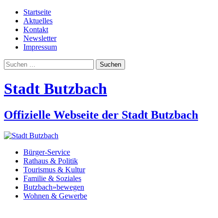
Startseite
Aktuelles
Kontakt
Newsletter
Impressum
Suchen
nach:
Stadt Butzbach
Offizielle Webseite der Stadt Butzbach
Bürger-Service
Rathaus & Politik
Tourismus & Kultur
Familie & Soziales
Butzbach»bewegen
Wohnen & Gewerbe