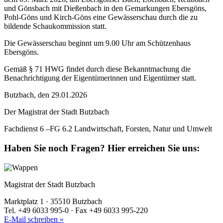
und Gönsbach mit Dießenbach in den Gemarkungen Ebersgöns,
Pohl-Göns und Kirch-Göns eine Gewässerschau durch die zu
bildende Schaukommission statt.
Die Gewässerschau beginnt um 9.00 Uhr am Schützenhaus
Ebersgöns.
Gemäß § 71 HWG findet durch diese Bekanntmachung die
Benachrichtigung der Eigentümerinnen und Eigentümer statt.
Butzbach, den 29.01.2026
Der Magistrat der Stadt Butzbach
Fachdienst 6 –FG 6.2 Landwirtschaft, Forsten, Natur und Umwelt
Haben Sie noch Fragen?
Hier erreichen Sie uns:
Magistrat der Stadt Butzbach
Marktplatz 1 · 35510 Butzbach
Tel. +49 6033 995-0 · Fax +49 6033 995-220
E-Mail schreiben »