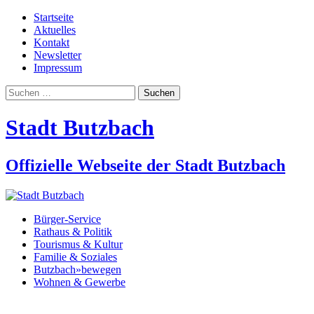
Startseite
Aktuelles
Kontakt
Newsletter
Impressum
Suchen
nach:
Stadt Butzbach
Offizielle Webseite der Stadt Butzbach
Bürger-Service
Rathaus & Politik
Tourismus & Kultur
Familie & Soziales
Butzbach»bewegen
Wohnen & Gewerbe