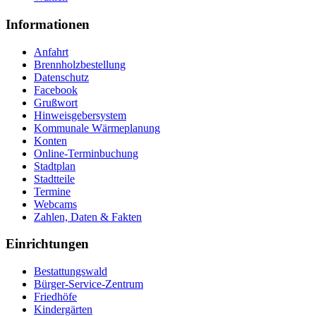
Informationen
Anfahrt
Brennholzbestellung
Datenschutz
Facebook
Grußwort
Hinweisgebersystem
Kommunale Wärmeplanung
Konten
Online-Terminbuchung
Stadtplan
Stadtteile
Termine
Webcams
Zahlen, Daten & Fakten
Einrichtungen
Bestattungswald
Bürger-Service-Zentrum
Friedhöfe
Kindergärten