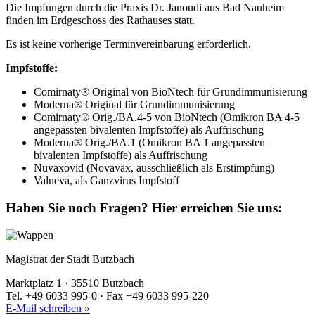
Die Impfungen durch die Praxis Dr. Janoudi aus Bad Nauheim
finden im Erdgeschoss des Rathauses statt.
Es ist keine vorherige Terminvereinbarung erforderlich.
Impfstoffe:
Comirnaty® Original von BioNtech für Grundimmunisierung
Moderna® Original für Grundimmunisierung
Comirnaty® Orig./BA.4-5 von BioNtech (Omikron BA 4-5
angepassten bivalenten Impfstoffe) als Auffrischung
Moderna® Orig./BA.1 (Omikron BA 1 angepassten
bivalenten Impfstoffe) als Auffrischung
Nuvaxovid (Novavax, ausschließlich als Erstimpfung)
Valneva, als Ganzvirus Impfstoff
Haben Sie noch Fragen?
Hier erreichen Sie uns:
Magistrat der Stadt Butzbach
Marktplatz 1 · 35510 Butzbach
Tel. +49 6033 995-0 · Fax +49 6033 995-220
E-Mail schreiben »