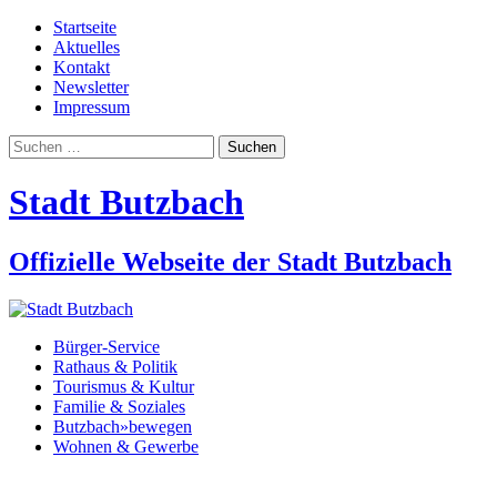
Startseite
Aktuelles
Kontakt
Newsletter
Impressum
Suchen
nach:
Stadt Butzbach
Offizielle Webseite der Stadt Butzbach
Bürger-Service
Rathaus & Politik
Tourismus & Kultur
Familie & Soziales
Butzbach»bewegen
Wohnen & Gewerbe