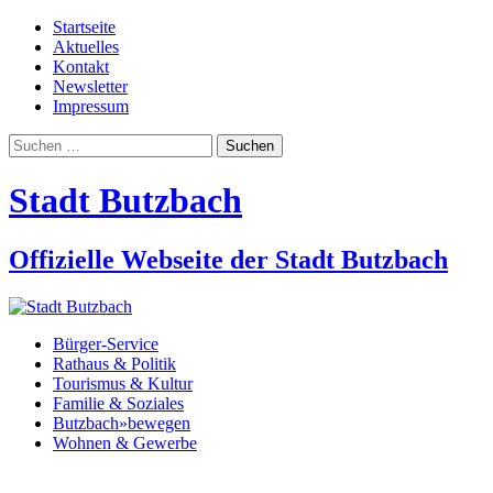
Startseite
Aktuelles
Kontakt
Newsletter
Impressum
Suchen
nach:
Stadt Butzbach
Offizielle Webseite der Stadt Butzbach
Bürger-Service
Rathaus & Politik
Tourismus & Kultur
Familie & Soziales
Butzbach»bewegen
Wohnen & Gewerbe