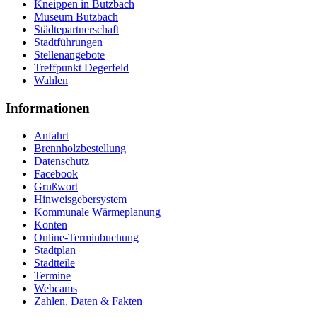
Kneippen in Butzbach
Museum Butzbach
Städtepartnerschaft
Stadtführungen
Stellenangebote
Treffpunkt Degerfeld
Wahlen
Informationen
Anfahrt
Brennholzbestellung
Datenschutz
Facebook
Grußwort
Hinweisgebersystem
Kommunale Wärmeplanung
Konten
Online-Terminbuchung
Stadtplan
Stadtteile
Termine
Webcams
Zahlen, Daten & Fakten