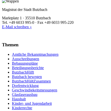
Magistrat der Stadt Butzbach
Marktplatz 1 · 35510 Butzbach
Tel. +49 6033 995-0 · Fax +49 6033 995-220
E-Mail schreiben »
Themen
Amtliche Bekanntmachungen
Ausschreibungen
Bebauungspläne
Beteiligungsberichte
ButzbachHilft
Butzbach bewegen
ButzbachHältZusammen
Dorfentwicklung
Geschwindigkeitsmessungen
Glasfaserausbau
Haushalt
Kinder- und Jugendarbeit
Kinderrechte