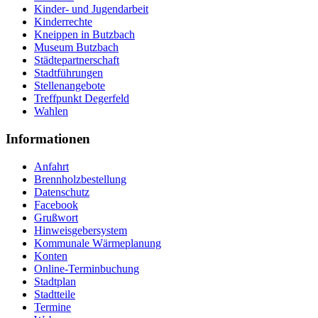
Kinder- und Jugendarbeit
Kinderrechte
Kneippen in Butzbach
Museum Butzbach
Städtepartnerschaft
Stadtführungen
Stellenangebote
Treffpunkt Degerfeld
Wahlen
Informationen
Anfahrt
Brennholzbestellung
Datenschutz
Facebook
Grußwort
Hinweisgebersystem
Kommunale Wärmeplanung
Konten
Online-Terminbuchung
Stadtplan
Stadtteile
Termine