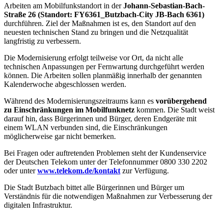
Arbeiten am Mobilfunkstandort in der
Johann-Sebastian-Bach-
Straße 26 (Standort: FY6361_Butzbach-City JB-Bach 6361)
durchführen. Ziel der Maßnahmen ist es, den Standort auf den
neuesten technischen Stand zu bringen und die Netzqualität
langfristig zu verbessern.
Die Modernisierung erfolgt teilweise vor Ort, da nicht alle
technischen Anpassungen per Fernwartung durchgeführt werden
können. Die Arbeiten sollen planmäßig innerhalb der genannten
Kalenderwoche abgeschlossen werden.
Während des Modernisierungszeitraums kann es
vorübergehend
zu Einschränkungen im Mobilfunknetz
kommen. Die Stadt weist
darauf hin, dass Bürgerinnen und Bürger, deren Endgeräte mit
einem WLAN verbunden sind, die Einschränkungen
möglicherweise gar nicht bemerken.
Bei Fragen oder auftretenden Problemen steht der Kundenservice
der Deutschen Telekom unter der Telefonnummer 0800 330 2202
oder unter
www.telekom.de/kontakt
zur Verfügung.
Die Stadt Butzbach bittet alle Bürgerinnen und Bürger um
Verständnis für die notwendigen Maßnahmen zur Verbesserung der
digitalen Infrastruktur.