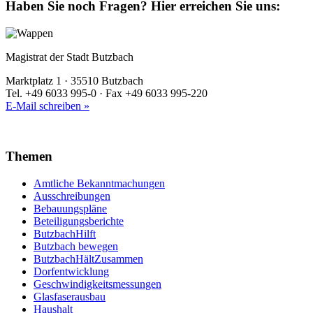
Haben Sie noch Fragen?
Hier erreichen Sie uns:
Magistrat der Stadt Butzbach
Marktplatz 1 · 35510 Butzbach
Tel. +49 6033 995-0 · Fax +49 6033 995-220
E-Mail schreiben »
Themen
Amtliche Bekanntmachungen
Ausschreibungen
Bebauungspläne
Beteiligungsberichte
ButzbachHilft
Butzbach bewegen
ButzbachHältZusammen
Dorfentwicklung
Geschwindigkeitsmessungen
Glasfaserausbau
Haushalt