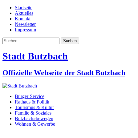
Startseite
Aktuelles
Kontakt
Newsletter
Impressum
Suchen
nach:
Stadt Butzbach
Offizielle Webseite der Stadt Butzbach
Bürger-Service
Rathaus & Politik
Tourismus & Kultur
Familie & Soziales
Butzbach»bewegen
Wohnen & Gewerbe