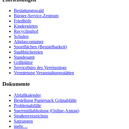
Bestattungswald
Bürger-Service-Zentrum
Friedhöfe
Kindergärten
Recyclinghof
Schulen
Altglascontainer
Sportflächen (Bespielbarkeit)
Stadtbüchereien
Standesamt
Grillplätze
Servicebüro des Vereinsrings
Vermietung Veranstaltungsstätten
Dokumente
Abfallkalender
Bestellung Papiersack Grünabfälle
Problemabfälle
Sperrmüllabholung (Online-Antrag)
Straßenverzeichnis
Satzungen
mehr…