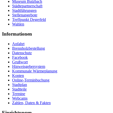
Museum Butzbach
Städtepartnerschaft
Stadtführungen
Stellenangebote
Treffpunkt Degerfeld
Wahlen
Informationen
Anfahrt
Brennholzbestellung
Datenschutz
Facebook
Grußwort
Hinweisgebersystem
Kommunale Wärmeplanung
Konten
Online-Terminbuchung
Stadtplan
Stadtteile
Termine
Webcams
Zahlen, Daten & Fakten
Einrichtungen