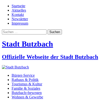
Startseite
Aktuelles
Kontakt
Newsletter
Impressum
Suchen
nach:
Stadt Butzbach
Offizielle Webseite der Stadt Butzbach
Bürger-Service
Rathaus & Politik
Tourismus & Kultur
Familie & Soziales
Butzbach»bewegen
Wohnen & Gewerbe