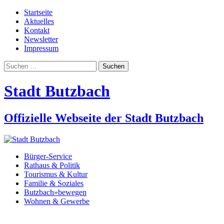
Startseite
Aktuelles
Kontakt
Newsletter
Impressum
Suchen
nach:
Stadt Butzbach
Offizielle Webseite der Stadt Butzbach
Bürger-Service
Rathaus & Politik
Tourismus & Kultur
Familie & Soziales
Butzbach»bewegen
Wohnen & Gewerbe