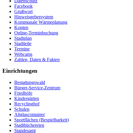
Datenschutz
Facebook
Grußwort
Hinweisgebersystem
Kommunale Wärmeplanung
Konten
Online-Terminbuchung
Stadtplan
Stadtteile
Termine
Webcams
Zahlen, Daten & Fakten
Einrichtungen
Bestattungswald
Bürger-Service-Zentrum
Friedhöfe
Kindergärten
Recyclinghof
Schulen
Altglascontainer
Sportflächen (Bespielbarkeit)
Stadtbüchereien
Standesamt