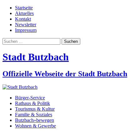
Startseite
Aktuelles
Kontakt
Newsletter
Impressum
Suchen
nach:
Stadt Butzbach
Offizielle Webseite der Stadt Butzbach
Bürger-Service
Rathaus & Politik
Tourismus & Kultur
Familie & Soziales
Butzbach»bewegen
Wohnen & Gewerbe