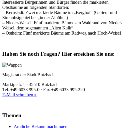
Interessierte Bürgerinnen und Bürger finden die markierten
Obstbäume an folgenden Standorten:
– Kernstadt: Zwei markierte Bäume im „Berghof“ (Garten- und
Streuobstgebiet bei „in der Alböhn“)
– Nieder-Weisel: Fünf markierte Bäume am Waldrand von Nieder-
Weisel, dem sogenannten „Alten Kalk“
– Ostheim: Fünf markierte Bäume am Radweg nach Hoch-Weisel
Haben Sie noch Fragen?
Hier erreichen Sie uns:
Magistrat der Stadt Butzbach
Marktplatz 1 · 35510 Butzbach
Tel. +49 6033 995-0 · Fax +49 6033 995-220
E-Mail schreiben »
Themen
Amtliche Bekanntmachungen