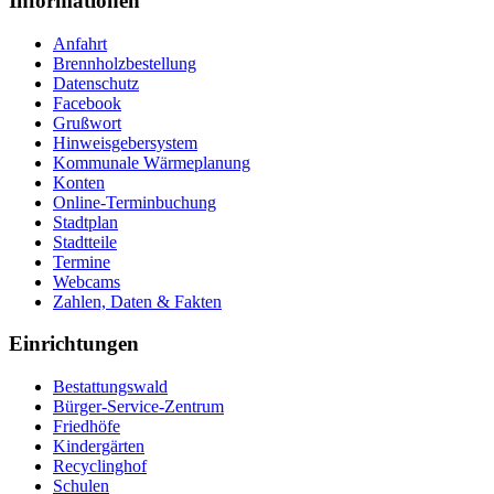
Informationen
Anfahrt
Brennholzbestellung
Datenschutz
Facebook
Grußwort
Hinweisgebersystem
Kommunale Wärmeplanung
Konten
Online-Terminbuchung
Stadtplan
Stadtteile
Termine
Webcams
Zahlen, Daten & Fakten
Einrichtungen
Bestattungswald
Bürger-Service-Zentrum
Friedhöfe
Kindergärten
Recyclinghof
Schulen