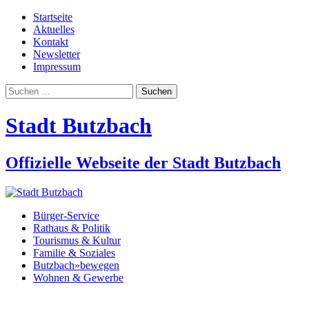
Startseite
Aktuelles
Kontakt
Newsletter
Impressum
Suchen
nach:
Stadt Butzbach
Offizielle Webseite der Stadt Butzbach
Bürger-Service
Rathaus & Politik
Tourismus & Kultur
Familie & Soziales
Butzbach»bewegen
Wohnen & Gewerbe