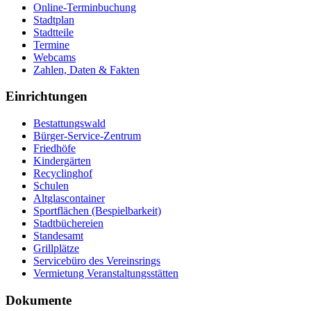
Online-Terminbuchung
Stadtplan
Stadtteile
Termine
Webcams
Zahlen, Daten & Fakten
Einrichtungen
Bestattungswald
Bürger-Service-Zentrum
Friedhöfe
Kindergärten
Recyclinghof
Schulen
Altglascontainer
Sportflächen (Bespielbarkeit)
Stadtbüchereien
Standesamt
Grillplätze
Servicebüro des Vereinsrings
Vermietung Veranstaltungsstätten
Dokumente