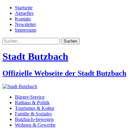
Startseite
Aktuelles
Kontakt
Newsletter
Impressum
Suchen
nach:
Stadt Butzbach
Offizielle Webseite der Stadt Butzbach
Bürger-Service
Rathaus & Politik
Tourismus & Kultur
Familie & Soziales
Butzbach»bewegen
Wohnen & Gewerbe