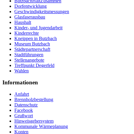
ButzbachHältZusammen
Dorfentwicklung
Geschwindigkeitsmessungen
Glasfaserausbau
Haushalt
Kinder- und Jugendarbeit
Kinderrechte
Kneippen in Butzbach
Museum Butzbach
Städtepartnerschaft
Stadtführungen
Stellenangebote
Treffpunkt Degerfeld
Wahlen
Informationen
Anfahrt
Brennholzbestellung
Datenschutz
Facebook
Grußwort
Hinweisgebersystem
Kommunale Wärmeplanung
Konten