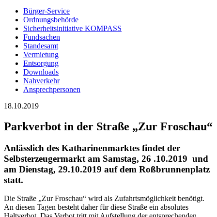
Bürger-Service
Ordnungsbehörde
Sicherheitsinitiative KOMPASS
Fundsachen
Standesamt
Vermietung
Entsorgung
Downloads
Nahverkehr
Ansprechpersonen
18.10.2019
Parkverbot in der Straße „Zur Froschau“
Anlässlich des Katharinenmarktes findet der
Selbsterzeugermarkt am Samstag, 26 .10.2019 und
am Dienstag, 29.10.2019 auf dem Roßbrunnenplatz
statt.
Die Straße „Zur Froschau“ wird als Zufahrtsmöglichkeit benötigt.
An diesen Tagen besteht daher für diese Straße ein absolutes
Haltverbot. Das Verbot tritt mit Aufstellung der entsprechenden