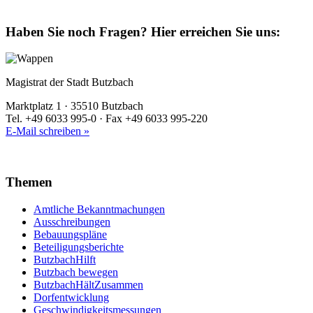
Haben Sie noch Fragen?
Hier erreichen Sie uns:
Magistrat der Stadt Butzbach
Marktplatz 1 · 35510 Butzbach
Tel. +49 6033 995-0 · Fax +49 6033 995-220
E-Mail schreiben »
Themen
Amtliche Bekanntmachungen
Ausschreibungen
Bebauungspläne
Beteiligungsberichte
ButzbachHilft
Butzbach bewegen
ButzbachHältZusammen
Dorfentwicklung
Geschwindigkeitsmessungen