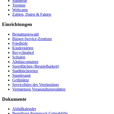
Stadtteile
Termine
Webcams
Zahlen, Daten & Fakten
Einrichtungen
Bestattungswald
Bürger-Service-Zentrum
Friedhöfe
Kindergärten
Recyclinghof
Schulen
Altglascontainer
Sportflächen (Bespielbarkeit)
Stadtbüchereien
Standesamt
Grillplätze
Servicebüro des Vereinsrings
Vermietung Veranstaltungsstätten
Dokumente
Abfallkalender
Bestellung Papiersack Grünabfälle