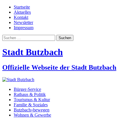
Startseite
Aktuelles
Kontakt
Newsletter
Impressum
Suchen
nach:
Stadt Butzbach
Offizielle Webseite der Stadt Butzbach
Bürger-Service
Rathaus & Politik
Tourismus & Kultur
Familie & Soziales
Butzbach»bewegen
Wohnen & Gewerbe