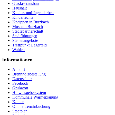
Glasfaserausbau
Haushalt
Kinder- und Jugendarbeit
Kinderrechte
Kneippen in Butzbach
Museum Butzbach
Städtepartnerschaft
Stadtführungen
Stellenangebote
Treffpunkt Degerfeld
Wahlen
Informationen
Anfahrt
Brennholzbestellung
Datenschutz
Facebook
Grußwort
Hinweisgebersystem
Kommunale Wärmeplanung
Konten
Online-Terminbuchung
Stadtplan