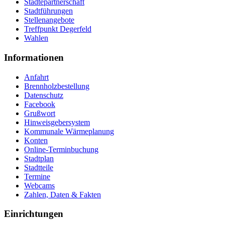
Städtepartnerschaft
Stadtführungen
Stellenangebote
Treffpunkt Degerfeld
Wahlen
Informationen
Anfahrt
Brennholzbestellung
Datenschutz
Facebook
Grußwort
Hinweisgebersystem
Kommunale Wärmeplanung
Konten
Online-Terminbuchung
Stadtplan
Stadtteile
Termine
Webcams
Zahlen, Daten & Fakten
Einrichtungen