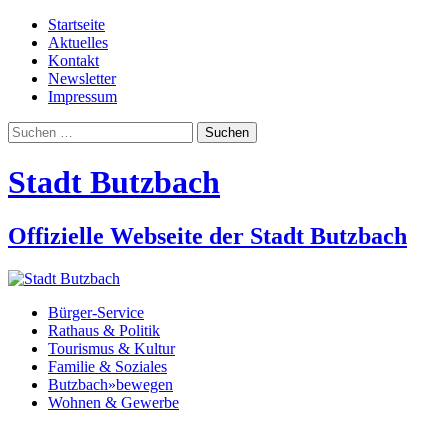
Startseite
Aktuelles
Kontakt
Newsletter
Impressum
Suchen
nach:
Stadt Butzbach
Offizielle Webseite der Stadt Butzbach
Bürger-Service
Rathaus & Politik
Tourismus & Kultur
Familie & Soziales
Butzbach»bewegen
Wohnen & Gewerbe