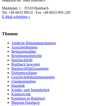
Magistrat der Stadt Butzbach
Marktplatz 1 · 35510 Butzbach
Tel. +49 6033 995-0 · Fax +49 6033 995-220
E-Mail schreiben »
Themen
Amtliche Bekanntmachungen
Ausschreibungen
Bebauungspläne
Beteiligungsberichte
ButzbachHilft
Butzbach bewegen
ButzbachHältZusammen
Dorfentwicklung
Geschwindigkeitsmessungen
Glasfaserausbau
Haushalt
Kinder- und Jugendarbeit
Kinderrechte
Kneippen in Butzbach
Museum Butzbach