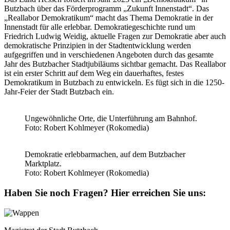
Butzbach über das Förderprogramm „Zukunft Innenstadt“. Das
„Reallabor Demokratikum“ macht das Thema Demokratie in der
Innenstadt für alle erlebbar. Demokratiegeschichte rund um
Friedrich Ludwig Weidig, aktuelle Fragen zur Demokratie aber auch
demokratische Prinzipien in der Stadtentwicklung werden
aufgegriffen und in verschiedenen Angeboten durch das gesamte
Jahr des Butzbacher Stadtjubiläums sichtbar gemacht. Das Reallabor
ist ein erster Schritt auf dem Weg ein dauerhaftes, festes
Demokratikum in Butzbach zu entwickeln. Es fügt sich in die 1250-
Jahr-Feier der Stadt Butzbach ein.
Ungewöhnliche Orte, die Unterführung am Bahnhof.
Foto: Robert Kohlmeyer (Rokomedia)
Demokratie erlebbarmachen, auf dem Butzbacher
Marktplatz.
Foto: Robert Kohlmeyer (Rokomedia)
Haben Sie noch Fragen?
Hier erreichen Sie uns: