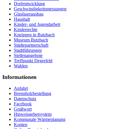
Dorfentwicklung
Geschwindigkeitsmessungen
Glasfaserausbau
Haushalt
Kinder- und Jugendarbeit
Kinderrechte
Kneippen in Butzbach
Museum Butzbach
Städtepartnerschaft
Stadtführungen
Stellenangebote
Treffpunkt Degerfeld
Wahlen
Informationen
Anfahrt
Brennholzbestellung
Datenschutz
Facebook
Grußwort
Hinweisgebersystem
Kommunale Wärmeplanung
Konten