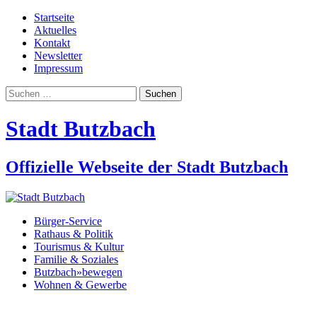
Startseite
Aktuelles
Kontakt
Newsletter
Impressum
Suchen
nach:
Stadt Butzbach
Offizielle Webseite der Stadt Butzbach
Bürger-Service
Rathaus & Politik
Tourismus & Kultur
Familie & Soziales
Butzbach»bewegen
Wohnen & Gewerbe