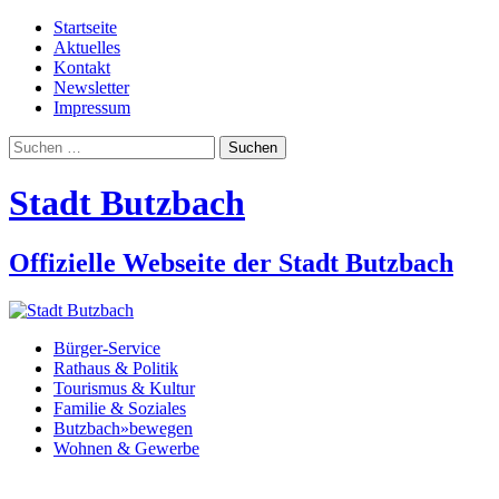
Startseite
Aktuelles
Kontakt
Newsletter
Impressum
Suchen
nach:
Stadt Butzbach
Offizielle Webseite der Stadt Butzbach
Bürger-Service
Rathaus & Politik
Tourismus & Kultur
Familie & Soziales
Butzbach»bewegen
Wohnen & Gewerbe