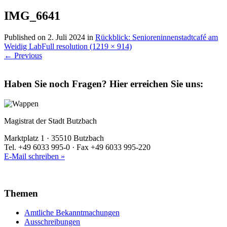
IMG_6641
Published on
2. Juli 2024
in
Rückblick: Senioreninnenstadtcafé am
Weidig Lab
Full resolution (1219 × 914)
←
Previous
Haben Sie noch Fragen?
Hier erreichen Sie uns:
Magistrat der Stadt Butzbach
Marktplatz 1 · 35510 Butzbach
Tel. +49 6033 995-0 · Fax +49 6033 995-220
E-Mail schreiben »
Themen
Amtliche Bekanntmachungen
Ausschreibungen