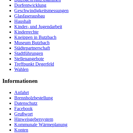
Dorfentwicklung
Geschwindigkeitsmessungen
Glasfaserausbau
Haushalt
Kinder- und Jugendarbeit
Kinderrechte
Kneippen in Butzbach
Museum Butzbach
Städtepartnerschaft
Stadtführungen
Stellenangebote
Treffpunkt Degerfeld
Wahlen
Informationen
Anfahrt
Brennholzbestellung
Datenschutz
Facebook
Grußwort
Hinweisgebersystem
Kommunale Wärmeplanung
Konten