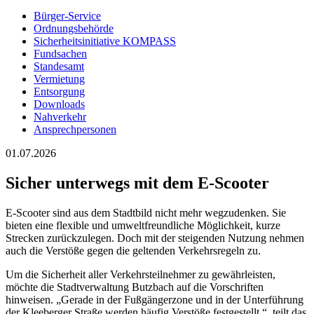
Bürger-Service
Ordnungsbehörde
Sicherheitsinitiative KOMPASS
Fundsachen
Standesamt
Vermietung
Entsorgung
Downloads
Nahverkehr
Ansprechpersonen
01.07.2026
Sicher unterwegs mit dem E-Scooter
E-Scooter sind aus dem Stadtbild nicht mehr wegzudenken. Sie
bieten eine flexible und umweltfreundliche Möglichkeit, kurze
Strecken zurückzulegen. Doch mit der steigenden Nutzung nehmen
auch die Verstöße gegen die geltenden Verkehrsregeln zu.
Um die Sicherheit aller Verkehrsteilnehmer zu gewährleisten,
möchte die Stadtverwaltung Butzbach auf die Vorschriften
hinweisen. „Gerade in der Fußgängerzone und in der Unterführung
der Kleeberger Straße werden häufig Verstöße festgestellt.“, teilt das