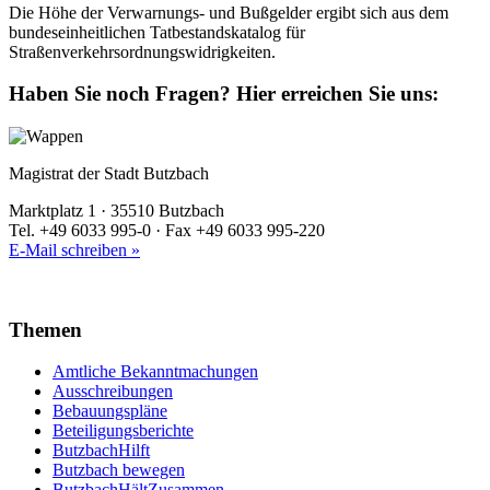
Die Höhe der Verwarnungs- und Bußgelder ergibt sich aus dem
bundeseinheitlichen Tatbestandskatalog für
Straßenverkehrsordnungswidrigkeiten.
Haben Sie noch Fragen?
Hier erreichen Sie uns:
Magistrat der Stadt Butzbach
Marktplatz 1 · 35510 Butzbach
Tel. +49 6033 995-0 · Fax +49 6033 995-220
E-Mail schreiben »
Themen
Amtliche Bekanntmachungen
Ausschreibungen
Bebauungspläne
Beteiligungsberichte
ButzbachHilft
Butzbach bewegen
ButzbachHältZusammen