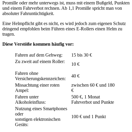
Promille oder mehr unterwegs ist, muss mit einem Bußgeld, Punkten
und einem Fahrverbot rechnen. Ab 1,1 Promille spricht man von
absoluter Fahruntüchtigkeit.
Eine Helmpflicht gibt es nicht, es wird jedoch zum eigenen Schutz
dringend empfohlen beim Führen eines E-Rollers einen Helm zu
tragen.
Diese Verstöße kommen häufig vor:
Fahren auf dem Gehweg:
15 bis 30 €
Zu zweit auf einem Roller:
10 €
Fahren ohne
40 €
Versicherungskennzeichen:
Missachtung einer roten
zwischen 60 € und 180
Ampel:
€
Fahren unter
500 €, 1 Monat
Alkoholeinfluss:
Fahrverbot und Punkte
Nutzung eines Smartphones
oder
100 € und 1 Punkt
sonstigen elektronischen
Geräts: