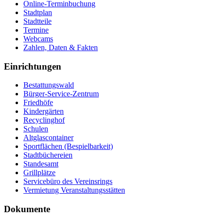
Online-Terminbuchung
Stadtplan
Stadtteile
Termine
Webcams
Zahlen, Daten & Fakten
Einrichtungen
Bestattungswald
Bürger-Service-Zentrum
Friedhöfe
Kindergärten
Recyclinghof
Schulen
Altglascontainer
Sportflächen (Bespielbarkeit)
Stadtbüchereien
Standesamt
Grillplätze
Servicebüro des Vereinsrings
Vermietung Veranstaltungsstätten
Dokumente