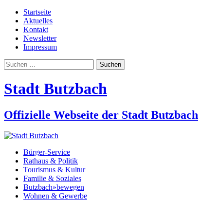
Startseite
Aktuelles
Kontakt
Newsletter
Impressum
Suchen
nach:
Stadt Butzbach
Offizielle Webseite der Stadt Butzbach
Bürger-Service
Rathaus & Politik
Tourismus & Kultur
Familie & Soziales
Butzbach»bewegen
Wohnen & Gewerbe