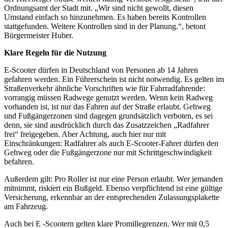
Ordnungsamt der Stadt mit. „Wir sind nicht gewollt, diesen
Umstand einfach so hinzunehmen. Es haben bereits Kontrollen
stattgefunden. Weitere Kontrollen sind in der Planung.“, betont
Bürgermeister Huber.
Klare Regeln für die Nutzung
E-Scooter dürfen in Deutschland von Personen ab 14 Jahren
gefahren werden. Ein Führerschein ist nicht notwendig. Es gelten im
Straßenverkehr ähnliche Vorschriften wie für Fahrradfahrende:
vorrangig müssen Radwege genutzt werden. Wenn kein Radweg
vorhanden ist, ist nur das Fahren auf der Straße erlaubt. Gehweg
und Fußgängerzonen sind dagegen grundsätzlich verboten, es sei
denn, sie sind ausdrücklich durch das Zusatzzeichen „Radfahrer
frei“ freigegeben. Aber Achtung, auch hier nur mit
Einschränkungen: Radfahrer als auch E-Scooter-Fahrer dürfen den
Gehweg oder die Fußgängerzone nur mit Schrittgeschwindigkeit
befahren.
Außerdem gilt: Pro Roller ist nur eine Person erlaubt. Wer jemanden
mitnimmt, riskiert ein Bußgeld. Ebenso verpflichtend ist eine gültige
Versicherung, erkennbar an der entsprechenden Zulassungsplakette
am Fahrzeug.
Auch bei E -Scootern gelten klare Promillegrenzen. Wer mit 0,5