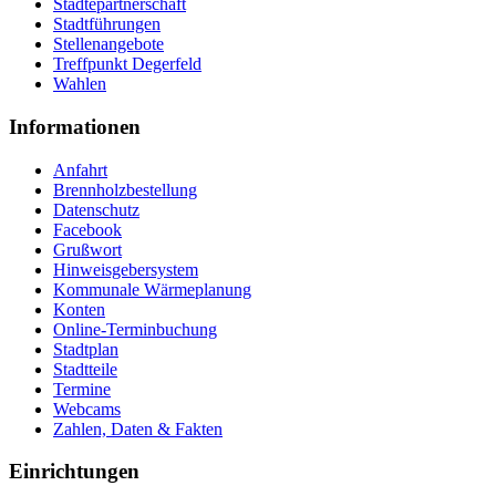
Städtepartnerschaft
Stadtführungen
Stellenangebote
Treffpunkt Degerfeld
Wahlen
Informationen
Anfahrt
Brennholzbestellung
Datenschutz
Facebook
Grußwort
Hinweisgebersystem
Kommunale Wärmeplanung
Konten
Online-Terminbuchung
Stadtplan
Stadtteile
Termine
Webcams
Zahlen, Daten & Fakten
Einrichtungen