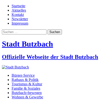
Startseite
Aktuelles
Kontakt
Newsletter
Impressum
Suchen
nach:
Stadt Butzbach
Offizielle Webseite der Stadt Butzbach
Bürger-Service
Rathaus & Politik
Tourismus & Kultur
Familie & Soziales
Butzbach»bewegen
Wohnen & Gewerbe