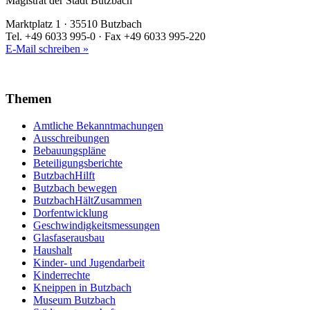
Magistrat der Stadt Butzbach
Marktplatz 1 · 35510 Butzbach
Tel. +49 6033 995-0 · Fax +49 6033 995-220
E-Mail schreiben »
Themen
Amtliche Bekanntmachungen
Ausschreibungen
Bebauungspläne
Beteiligungsberichte
ButzbachHilft
Butzbach bewegen
ButzbachHältZusammen
Dorfentwicklung
Geschwindigkeitsmessungen
Glasfaserausbau
Haushalt
Kinder- und Jugendarbeit
Kinderrechte
Kneippen in Butzbach
Museum Butzbach