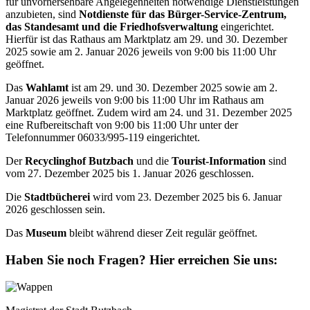
für unvorhersehbare Angelegenheiten notwendige Dienstleistungen
anzubieten, sind
Notdienste für das Bürger-Service-Zentrum,
das Standesamt und die Friedhofsverwaltung
eingerichtet.
Hierfür ist das Rathaus am Marktplatz am 29. und 30. Dezember
2025 sowie am 2. Januar 2026 jeweils von 9:00 bis 11:00 Uhr
geöffnet.
Das
Wahlamt
ist am 29. und 30. Dezember 2025 sowie am 2.
Januar 2026 jeweils von 9:00 bis 11:00 Uhr im Rathaus am
Marktplatz geöffnet. Zudem wird am 24. und 31. Dezember 2025
eine Rufbereitschaft von 9:00 bis 11:00 Uhr unter der
Telefonnummer 06033/995-119 eingerichtet.
Der
Recyclinghof Butzbach
und die
Tourist-Information
sind
vom 27. Dezember 2025 bis 1. Januar 2026 geschlossen.
Die
Stadtbücherei
wird vom 23. Dezember 2025 bis 6. Januar
2026 geschlossen sein.
Das
Museum
bleibt während dieser Zeit regulär geöffnet.
Haben Sie noch Fragen?
Hier erreichen Sie uns: