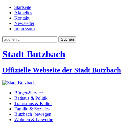
Startseite
Aktuelles
Kontakt
Newsletter
Impressum
Suchen
nach:
Stadt Butzbach
Offizielle Webseite der Stadt Butzbach
Bürger-Service
Rathaus & Politik
Tourismus & Kultur
Familie & Soziales
Butzbach»bewegen
Wohnen & Gewerbe