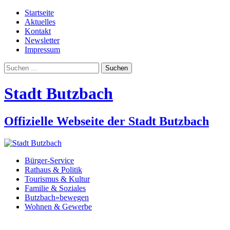
Startseite
Aktuelles
Kontakt
Newsletter
Impressum
Suchen
nach:
Stadt Butzbach
Offizielle Webseite der Stadt Butzbach
Bürger-Service
Rathaus & Politik
Tourismus & Kultur
Familie & Soziales
Butzbach»bewegen
Wohnen & Gewerbe