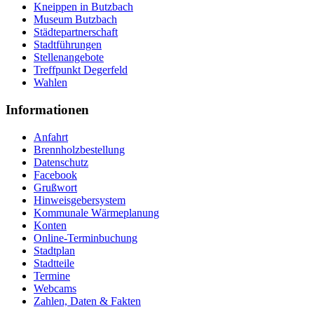
Kneippen in Butzbach
Museum Butzbach
Städtepartnerschaft
Stadtführungen
Stellenangebote
Treffpunkt Degerfeld
Wahlen
Informationen
Anfahrt
Brennholzbestellung
Datenschutz
Facebook
Grußwort
Hinweisgebersystem
Kommunale Wärmeplanung
Konten
Online-Terminbuchung
Stadtplan
Stadtteile
Termine
Webcams
Zahlen, Daten & Fakten