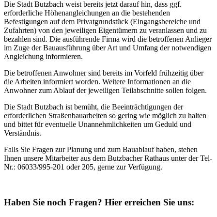
Die Stadt Butzbach weist bereits jetzt darauf hin, dass ggf.
erforderliche Höhenangleichungen an die bestehenden
Befestigungen auf dem Privatgrundstück (Eingangsbereiche und
Zufahrten) von den jeweiligen Eigentümern zu veranlassen und zu
bezahlen sind. Die ausführende Firma wird die betroffenen Anlieger
im Zuge der Bauausführung über Art und Umfang der notwendigen
Angleichung informieren.
Die betroffenen Anwohner sind bereits im Vorfeld frühzeitig über
die Arbeiten informiert worden. Weitere Informationen an die
Anwohner zum Ablauf der jeweiligen Teilabschnitte sollen folgen.
Die Stadt Butzbach ist bemüht, die Beeinträchtigungen der
erforderlichen Straßenbauarbeiten so gering wie möglich zu halten
und bittet für eventuelle Unannehmlichkeiten um Geduld und
Verständnis.
Falls Sie Fragen zur Planung und zum Bauablauf haben, stehen
Ihnen unsere Mitarbeiter aus dem Butzbacher Rathaus unter der Tel-
Nr.: 06033/995-201 oder 205, gerne zur Verfügung.
Haben Sie noch Fragen?
Hier erreichen Sie uns: