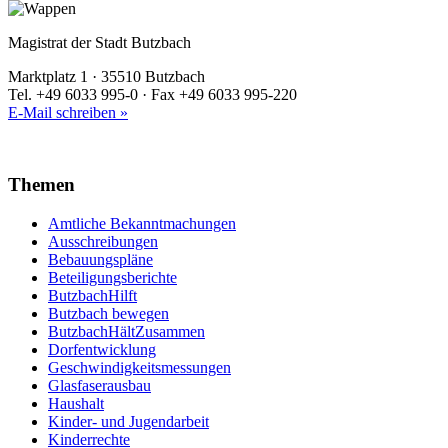
Magistrat der Stadt Butzbach
Marktplatz 1 · 35510 Butzbach
Tel. +49 6033 995-0 · Fax +49 6033 995-220
E-Mail schreiben »
Themen
Amtliche Bekanntmachungen
Ausschreibungen
Bebauungspläne
Beteiligungsberichte
ButzbachHilft
Butzbach bewegen
ButzbachHältZusammen
Dorfentwicklung
Geschwindigkeitsmessungen
Glasfaserausbau
Haushalt
Kinder- und Jugendarbeit
Kinderrechte