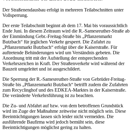
Der Straßenendausbau erfolgt in mehreren Teilabschnitten unter
Vollsperrung.
Der erste Teilabschnitt beginnt ab dem 17. Mai bis voraussichtlich
Ende Juni. In diesem Zeitraum wird die R.-Samesreuther-Straße ab
der Einmündung Gebr.-Freitag-Straße bis „Pflanzenmarkt
Butzbach“ für jeglichen Verkehr gesperrt. Die Zufahrt zu
„Pflanzenmarkt Butzbach“ erfolgt über die Kaiserstraße. Für
auftretende Behinderungen wird um Verständnis gebeten. Die
Anordnung tritt mit der Aufstellung der entsprechenden
Verkehrszeichen in Kraft. Der Straßenverkehr wird während der
Bauzeit umgeleitet und ist ausgeschildert.
Die Sperrung der R.-Samesreuther-Straße von Gebrüder-Freitag-
Straße bis „Pflanzenmarkt Butzbach“ betrifft zudem die Zufahrten
zum Recyclinghof und des EDKEA-Marktes in der Kaiserstraße.
Die veränderte Verkehrsführung ist zu beachten.
Die Zu- und Abfahrt auf bzw. von dem betroffenen Grundstück
wird im Zuge der Maßnahme zeitweise nicht möglich sein. Diese
Beeinträchtigungen lassen sich leider nicht vermeiden. Die
ausführende Baufirma wird jedoch bemüht sein, diese
Beeinträchtigungen möglichst gering zu halten.